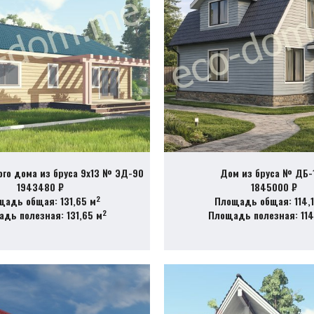
ого дома из бруса 9х13 № ЭД-90
Дом из бруса № ДБ-
1943480 ₽
1845000 ₽
2
щадь общая: 131,65 м
Площадь общая: 114,1
2
дь полезная: 131,65 м
Площадь полезная: 114