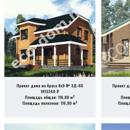
Проект дома из бруса 8х9 № ЭД-60
Проект д
1913340 ₽
2
Площадь общая: 116,80 м
Площ
2
Площадь полезная: 116,80 м
Площа