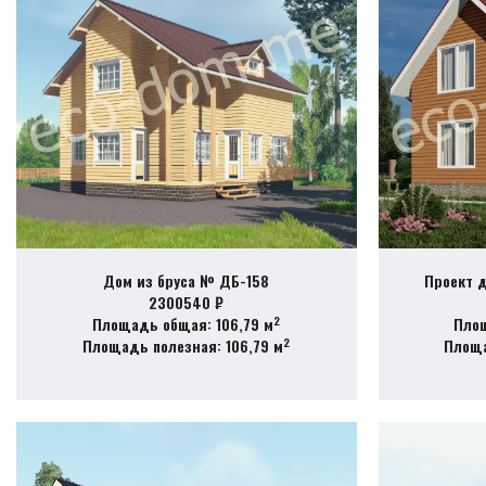
Дом из бруса № ДБ-158
Проект д
2300540 ₽
2
Площадь общая: 106,79 м
Площ
2
Площадь полезная: 106,79 м
Площа