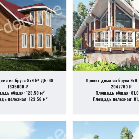
ома из бруса 9х9 № ДБ-69
Проект дома из бруса 9х9
1835000 ₽
2047760 ₽
2
адь общая: 123,58 м
Площадь общая: 81,0
2
дь полезная: 123,58 м
Площадь полезная: 81