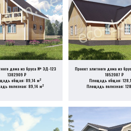
тного дома из бруса № ЭД-123
Проект элитного дома из бру
1382909 ₽
1852087 ₽
2
щадь общая: 89,14 м
Площадь общая: 128,
2
адь полезная: 89,14 м
Площадь полезная: 128