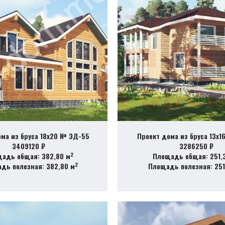
ома из бруса 18х20 № ЭД-55
Проект дома из бруса 13х1
3409120 ₽
3286250 ₽
2
адь общая: 382,80 м
Площадь общая: 251,
2
дь полезная: 382,80 м
Площадь полезная: 251