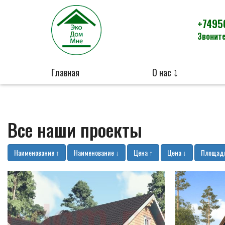
+7495
Звоните
Главная
О нас ⤵
Все наши проекты