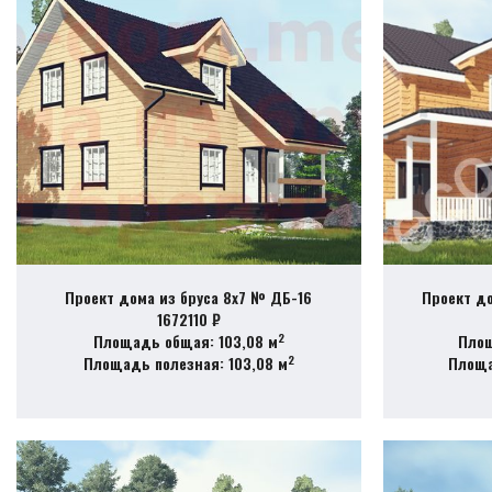
Проект дома из бруса 8х7 № ДБ-16
Проект д
1672110 ₽
2
Площадь общая: 103,08 м
Площ
2
Площадь полезная: 103,08 м
Площа