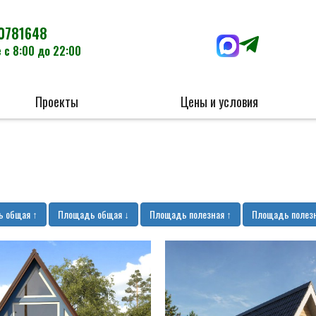
0781648
 с 8:00 до 22:00
Проекты
Цены и условия