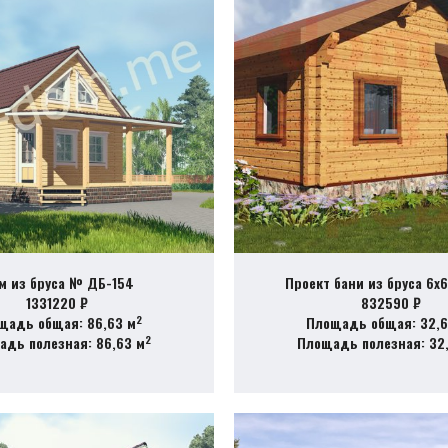
м из бруса № ДБ-154
Проект бани из бруса 6х
1331220 ₽
832590 ₽
2
щадь общая: 86,63 м
Площадь общая: 32,6
2
дь полезная: 86,63 м
Площадь полезная: 32