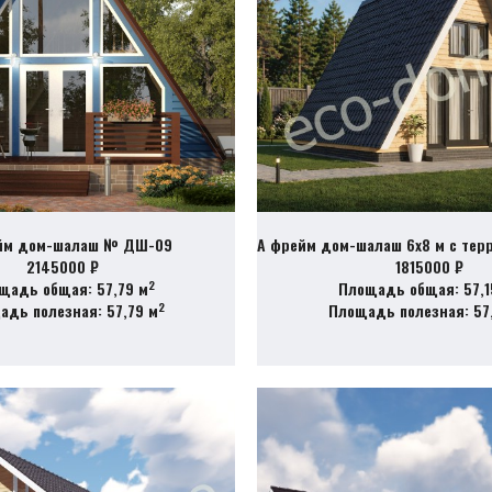
йм дом-шалаш № ДШ-09
А фрейм дом-шалаш 6х8 м с те
2145000 ₽
1815000 ₽
2
щадь общая: 57,79 м
Площадь общая: 57,1
2
адь полезная: 57,79 м
Площадь полезная: 57,