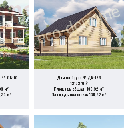
6 № ДБ-10
Дом из бруса № ДБ-196
1310370 ₽
2
2
33 м
Площадь общая: 136,32 м
2
2
,33 м
Площадь полезная: 136,32 м