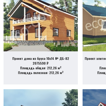
Проект дома из бруса 10х14 № ДБ-82
Проект элитн
2075590 ₽
2
Площадь общая: 212,26 м
Пло
2
Площадь полезная: 212,26 м
Площа