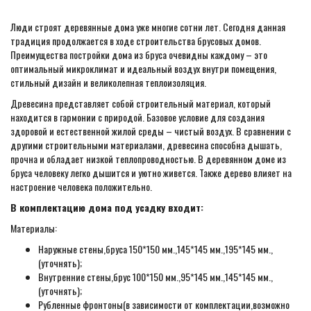
Люди строят деревянные дома уже многие сотни лет. Сегодня данная
традиция продолжается в ходе строительства брусовых домов.
Преимущества постройки дома из бруса очевидны каждому – это
оптимальный микроклимат и идеальный воздух внутри помещения,
стильный дизайн и великолепная теплоизоляция.
Древесина представляет собой строительный материал, который
находится в гармонии с природой. Базовое условие для создания
здоровой и естественной жилой среды – чистый воздух. В сравнении с
другими строительными материалами, древесина способна дышать,
прочна и обладает низкой теплопроводностью. В деревянном доме из
бруса человеку легко дышится и уютно живется. Также дерево влияет на
настроение человека положительно.
В комплектацию дома под усадку входит:
Материалы:
Наружные стены,бруса 150*150 мм.,145*145 мм.,195*145 мм.,
(уточнять);
Внутренние стены,брус 100*150 мм.,95*145 мм.,145*145 мм.,
(уточнять);
Рубленные фронтоны(в зависимости от комплектации,возможно