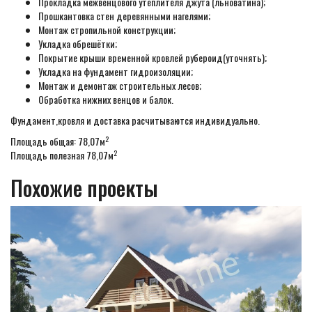
Прокладка межвенцового утеплителя джута (льноватина);
Прошкантовка стен деревянными нагелями;
Монтаж стропильной конструкции;
Укладка обрешётки;
Покрытие крыши временной кровлей рубероид(уточнять);
Укладка на фундамент гидроизоляции;
Монтаж и демонтаж строительных лесов;
Обработка нижних венцов и балок.
Фундамент,кровля и доставка расчитываются индивидуально.
2
Площадь общая: 78,07м
2
Площадь полезная 78,07м
Похожие проекты