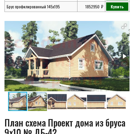
Брус профилированный 145х195
1852950
Купить
План схема Проект дома из бруса
9х10 № ДБ-42