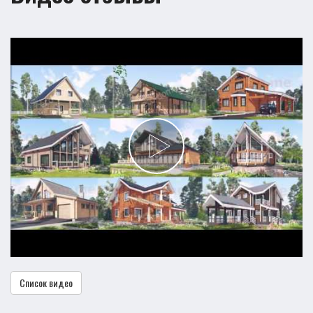
Список видео