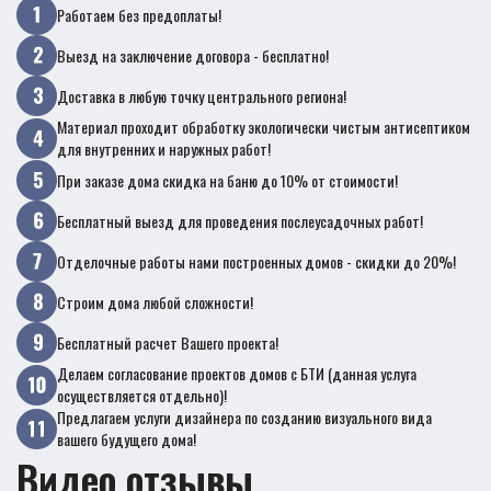
Работаем без предоплаты!
Выезд на заключение договора - бесплатно!
Доставка в любую точку центрального региона!
Материал проходит обработку экологически чистым антисептиком
для внутренних и наружных работ!
При заказе дома скидка на баню до 10% от стоимости!
Бесплатный выезд для проведения послеусадочных работ!
Отделочные работы нами построенных домов - скидки до 20%!
Строим дома любой сложности!
Бесплатный расчет Вашего проекта!
Делаем согласование проектов домов с БТИ (данная услуга
осуществляется отдельно)!
Предлагаем услуги дизайнера по созданию визуального вида
вашего будущего дома!
Видео отзывы