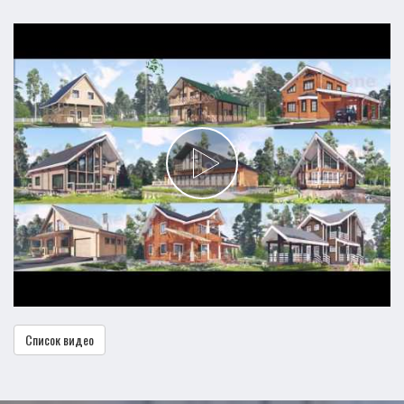
Список видео