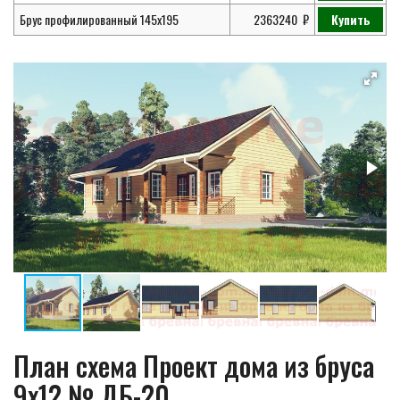
Брус профилированный 145х195
2363240
Купить
План схема Проект дома из бруса
9х12 № ДБ-20