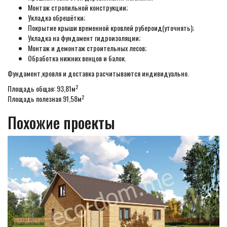
Монтаж стропильной конструкции;
Укладка обрешётки;
Покрытие крыши временной кровлей рубероид(уточнять);
Укладка на фундамент гидроизоляции;
Монтаж и демонтаж строительных лесов;
Обработка нижних венцов и балок.
Фундамент,кровля и доставка расчитываются индивидуально.
2
Площадь общая: 93,81м
2
Площадь полезная 91,58м
Похожие проекты