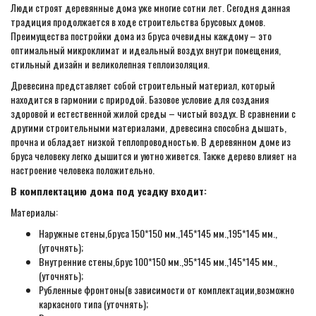
Люди строят деревянные дома уже многие сотни лет. Сегодня данная
традиция продолжается в ходе строительства брусовых домов.
Преимущества постройки дома из бруса очевидны каждому – это
оптимальный микроклимат и идеальный воздух внутри помещения,
стильный дизайн и великолепная теплоизоляция.
Древесина представляет собой строительный материал, который
находится в гармонии с природой. Базовое условие для создания
здоровой и естественной жилой среды – чистый воздух. В сравнении с
другими строительными материалами, древесина способна дышать,
прочна и обладает низкой теплопроводностью. В деревянном доме из
бруса человеку легко дышится и уютно живется. Также дерево влияет на
настроение человека положительно.
В комплектацию дома под усадку входит:
Материалы:
Наружные стены,бруса 150*150 мм.,145*145 мм.,195*145 мм.,
(уточнять);
Внутренние стены,брус 100*150 мм.,95*145 мм.,145*145 мм.,
(уточнять);
Рубленные фронтоны(в зависимости от комплектации,возможно
каркасного типа (уточнять);