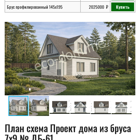
Брус профилированный 145х195
2025000
Купить
План схема Проект дома из бруса
7х9 № ДБ-61