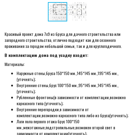
Красивый проект дома 7х9 из бруса для дачного строительства или
загородного строительства, отлично подходит как для сезонного
проживания за городом небольшой семьи, так и для круглогодичного.
В комплектацию дома под усадку входит:
Материалы:
Наружные стены,бруса 150*150 мм.,145*145 мм.,195*145 мм.,
(уточнять);
Внутренние стены,брус 100*150 мм.,95*145 мм.,145*145 мм.,
(уточнять);
Рубленные фронтоны(в зависимости от комплектации,возможно
каркасного типа (уточнять);
Внутренние перегородки,в зависимости от
комплектации,возможно каркасного типа либо из бруса(уточнять);
Лаги пола первого этажа брус 100*150
мм.,межэтажные,подстропильные,возможен второй свет в
зависимости от комплектации(уточнять);