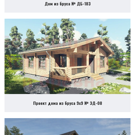
Дом из бруса № ДБ-183
Проект дома из бруса 9х9 № ЭД-08