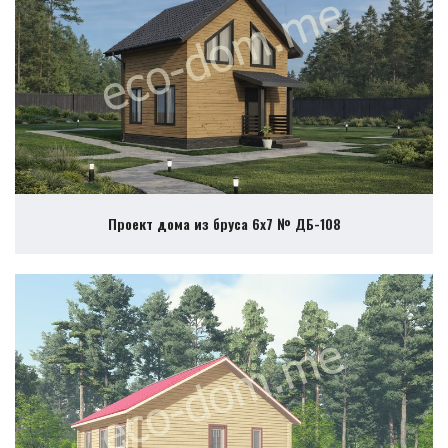
Проект дома из бруса 6х7 № ДБ-108