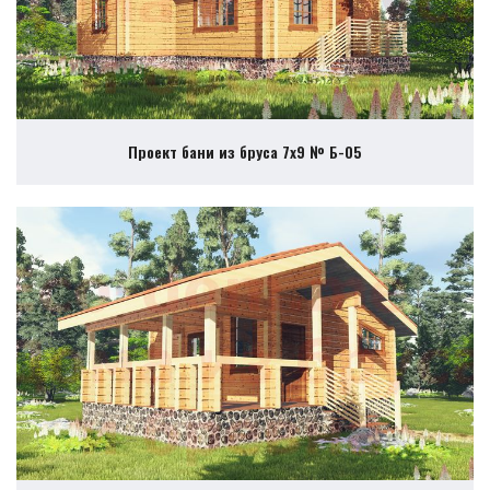
Проект бани из бруса 7х9 № Б-05