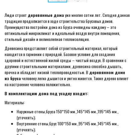
Люди строят
деревянные дома
уже многие сотни лет. Сегодня данная
традиция продолжается в ходе строительства брусовых домов.
Преимущества постройки дома из бруса очевидны каждому – это
оптимальный микроклимат и идеальный воздух внутри помещения,
стильный дизайн и великолепная теплоизоляция.
Древесина представляет собой строительный материал, который
находится в гармонии с природой. Базовое условие для создания
здоровой и естественной жилой среды – чистый воздух. В сравнении с
другими строительными материалами, древесина способна дышать,
прочна и обладает низкой теплопроводностью. В
деревянном доме
из бруса
человеку легко дышится и уютно живется. Также дерево влияет
на настроение человека положительно.
В комплектацию дома под усадку входит:
Материалы:
Наружные стены,бруса 150*150 мм.,145*145 мм.,195*145 мм.,
(уточнять);
Внутренние стены,брус 100*150 мм.,95*145 мм.,145*145 мм.,
(уточнять);