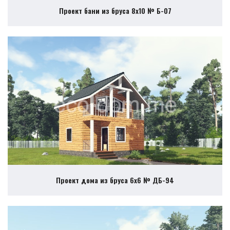
Проект бани из бруса 8х10 № Б-07
Проект дома из бруса 6х6 № ДБ-94