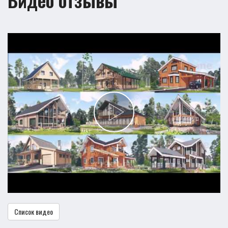
Список видео