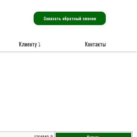
Заказать обратный звонок
Клиенту ⤵
Контакты
1764840
Купить