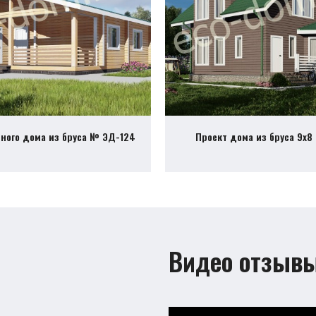
тного дома из бруса № ЭД-124
Проект дома из бруса 9х8
Видео отзыв