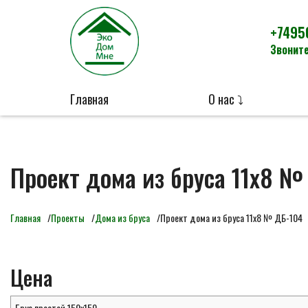
+7495
Звоните
Главная
О нас ⤵
Проект дома из бруса 11х8 №
Главная
Проекты
Дома из бруса
Проект дома из бруса 11х8 № ДБ-104
Цена
Брус простой 150х150