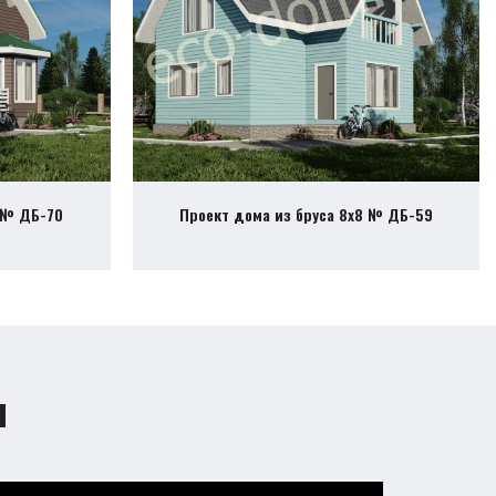
 № ДБ-70
Проект дома из бруса 8х8 № ДБ-59
ы