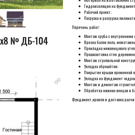
Гидроизоляция на фундамент
Рабочий проект;
Погрузка и разгрузка пиломат
Перечень работ:
Монтаж сруба с внутренними 
11х8 № ДБ-104
Врезка балок пола, межэтажн
Прокладка межвенцового утеп
Прошкантовка стен деревянн
Монтаж стропильной констру
Укладка обрешётки;
Покрытие крыши временной к
Укладка на фундамент гидро
Монтаж и демонтаж строител
Обработка нижних венцов и б
Фундамент,кровля и доставка расч