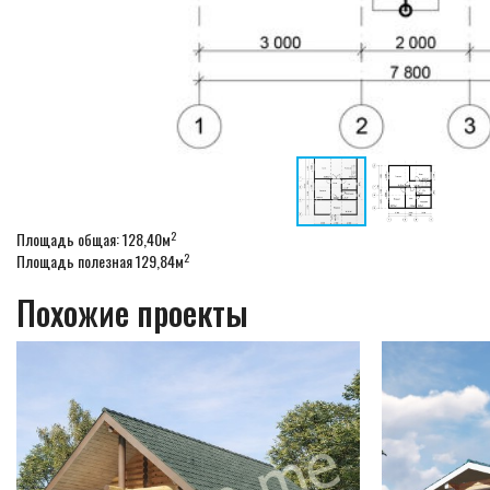
2
Площадь общая: 128,40м
2
Площадь полезная 129,84м
Похожие проекты