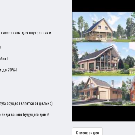
нтисептиком для внутренних и
!
бот!
и до 20%!
луга осуществляется отдельно)!
 вида вашего будущего дома!
Список видео