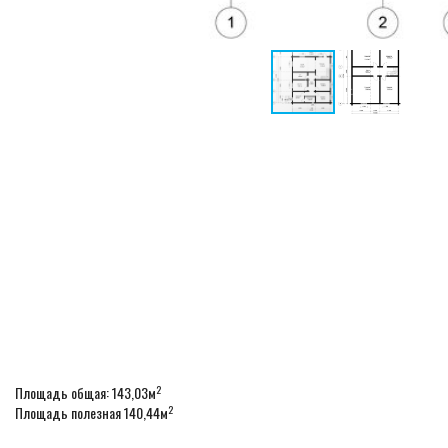
2
Площадь общая: 143,03м
2
Площадь полезная 140,44м