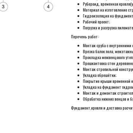
Рубероид, временная кровля(у
Материал на изготовление ст
Гидроизоляция на фундамент
Рабочий проект;
Погрузка и разгрузка пиломат
Перечень работ:
Монтаж сруба с внутренними 
Врезка балок пола, межэтажн
Прокладка межвенцового утеп
Прошкантовка стен деревянн
Монтаж стропильной констру
Укладка обрешётки;
Покрытие крыши временной к
Укладка на фундамент гидро
Монтаж и демонтаж строител
Обработка нижних венцов и б
Фундамент,кровля и доставка расч