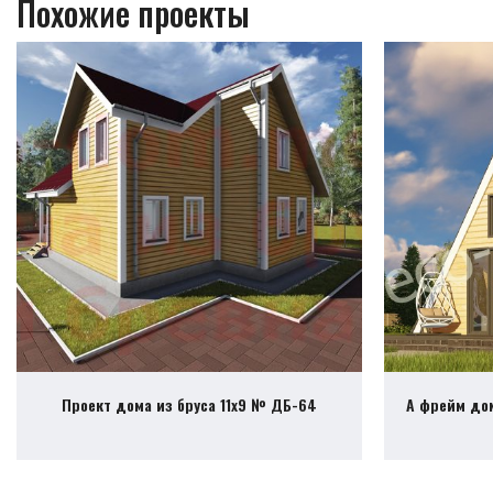
Похожие проекты
Проект дома из бруса 11х9 № ДБ-64
А фрейм дом