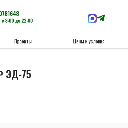
0781648
 с 8:00 до 22:00
Проекты
Цены и условия
№ ЭД-75