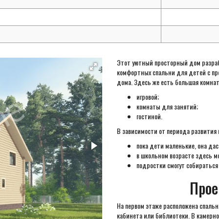
Этот уютный просторный дом разраб
комфортных спальни для детей с п
дома. Здесь же есть большая комната
игровой;
комнаты для занятий;
гостиной.
В зависимости от периода развития 
пока дети маленькие, она дас
в школьном возрасте здесь м
подростки смогут собираться
Прое
На первом этаже расположена спальн
кабинета или библиотеки. В камерн