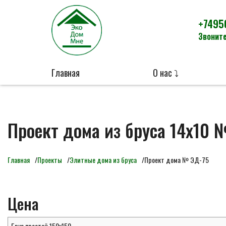
+7495
Звоните
Главная
О нас ⤵
Проект дома из бруса 14х10 
Главная
Проекты
Элитные дома из бруса
Проект дома № ЭД-75
Цена
Брус простой 150х150