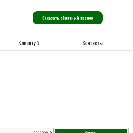
Заказать обратный звонок
Клиенту ⤵
Контакты
2067000
Купить