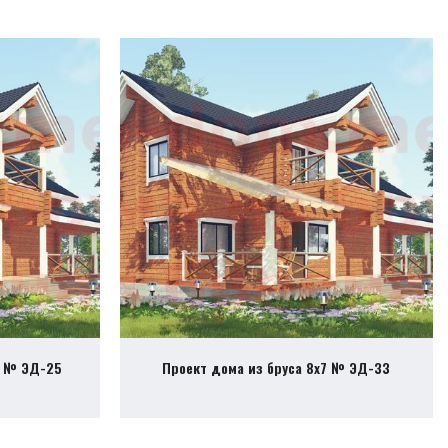
3 № ЭД-25
Проект дома из бруса 8х7 № ЭД-33