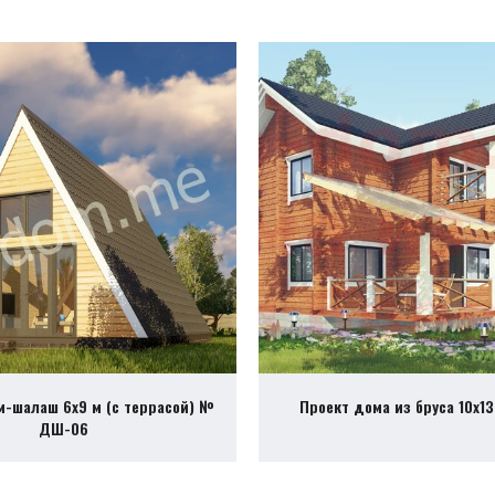
-шалаш 6х9 м (с террасой) №
Проект дома из бруса 10х1
ДШ-06