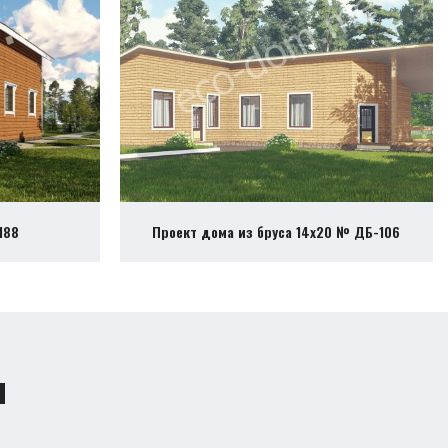
188
Проект дома из бруса 14х20 № ДБ-106
ы