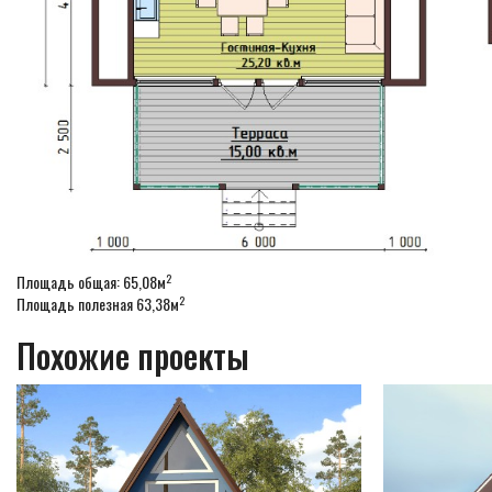
2
Площадь общая: 65,08м
2
Площадь полезная 63,38м
Похожие проекты