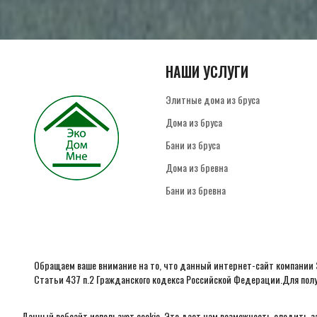
НАШИ УСЛУГИ
Элитные дома из бруса
Дома из бруса
Бани из бруса
Дома из бревна
Бани из бревна
Обращаем ваше внимание на то, что данный интернет-сайт компании 
Статьи 437 п.2 Гражданского кодекса Российской Федерации.Для полу
электронной почты или по телефону указанным на сайте
Данный вебсайт использует cookie. Это дает нам возможность следить за