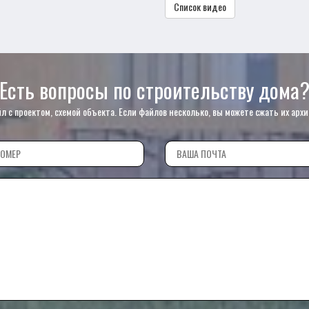
Список видео
Есть вопросы по строительству дома
с проектом, схемой объекта. Если файлов несколько, вы можете сжать их архи