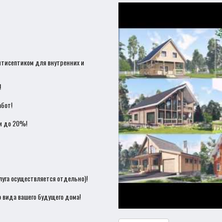
нтисептиком для внутренних и
!
бот!
и до 20%!
луга осуществляется отдельно)!
 вида вашего будущего дома!