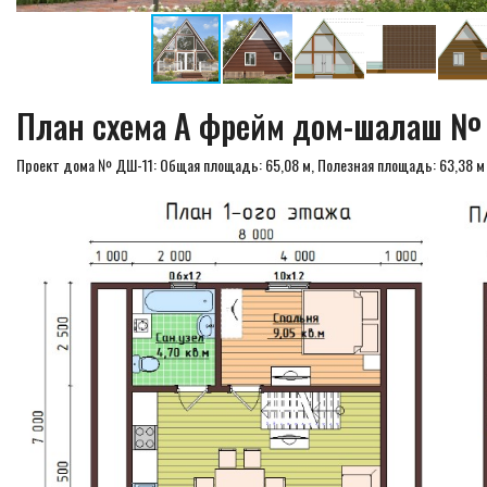
План схема А фрейм дом-шалаш № 
Проект дома № ДШ-11: Общая площадь: 65,08 м, Полезная площадь: 63,38 м