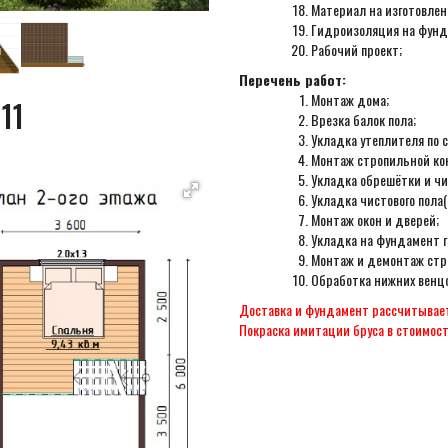
Материал на изготовлен
Гидроизоляция на фунд
Рабочий проект;
Перечень работ:
Монтаж дома;
11
Врезка балок пола;
Укладка утеплителя по 
Монтаж стропильной ко
Укладка обрешётки и чи
Укладка чистового пола
Монтаж окон и дверей;
Укладка на фундамент 
Монтаж и демонтаж стр
Обработка нижних венцо
Доставка и фундамент рассчитывае
Покраска имитации бруса в стоимост