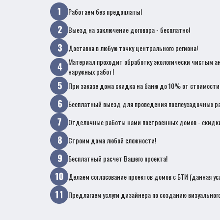
Работаем без предоплаты!
Выезд на заключение договора - бесплатно!
Доставка в любую точку центрального региона!
Материал проходит обработку экологически чистым а
наружных работ!
При заказе дома скидка на баню до 10% от стоимости
Бесплатный выезд для проведения послеусадочных ра
Отделочные работы нами построенных домов - скидк
Строим дома любой сложности!
Бесплатный расчет Вашего проекта!
Делаем согласование проектов домов с БТИ (данная ус
Предлагаем услуги дизайнера по созданию визуального