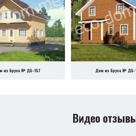
м из бруса № ДБ-157
Дом из бруса № ДБ-
Видео отзыв