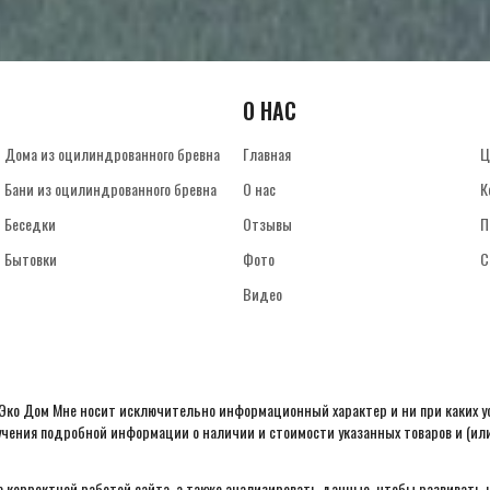
О НАС
Дома из оцилиндрованного бревна
Главная
Ц
Бани из оцилиндрованного бревна
О нас
К
Беседки
Отзывы
П
Бытовки
Фото
С
Видео
Эко Дом Мне носит исключительно информационный характер и ни при каких у
чения подробной информации о наличии и стоимости указанных товаров и (или
 корректной работой сайта, а также анализировать данные, чтобы развивать н