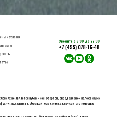
ены и условия
Звоните с 8:00 до 22:00
онтакты
+7 (495) 078-16-48
роекты
татьи
словиях не является публичной офертой, определяемой положениями
) услуг, пожалуйста, обращайтесь к менеджеру сайта с помощью
аши продукты и сервисы. Оставаясь на сайте и (или) давая