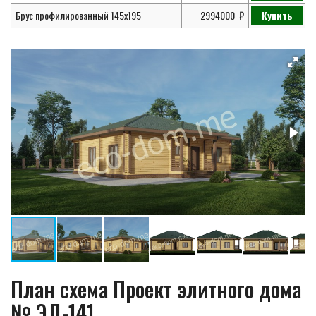
Брус профилированный 145х195
2994000
Купить
План схема Проект элитного дома
№ ЭД-141