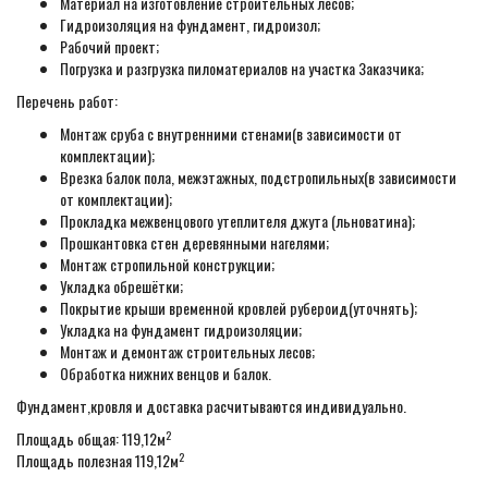
Материал на изготовление строительных лесов;
Гидроизоляция на фундамент, гидроизол;
Рабочий проект;
Погрузка и разгрузка пиломатериалов на участка Заказчика;
Перечень работ:
Монтаж сруба с внутренними стенами(в зависимости от
комплектации);
Врезка балок пола, межэтажных, подстропильных(в зависимости
от комплектации);
Прокладка межвенцового утеплителя джута (льноватина);
Прошкантовка стен деревянными нагелями;
Монтаж стропильной конструкции;
Укладка обрешётки;
Покрытие крыши временной кровлей рубероид(уточнять);
Укладка на фундамент гидроизоляции;
Монтаж и демонтаж строительных лесов;
Обработка нижних венцов и балок.
Фундамент,кровля и доставка расчитываются индивидуально.
2
Площадь общая: 119,12м
2
Площадь полезная 119,12м