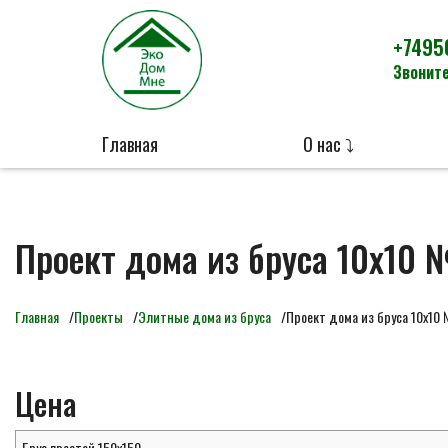
+7495
Звоните
Главная
О нас ⤵
Проект дома из бруса 10х10 
Главная
Проекты
Элитные дома из бруса
Проект дома из бруса 10х10
Цена
Брус простой 150х150