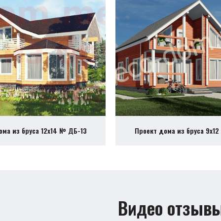
ома из бруса 12х14 № ДБ-13
Проект дома из бруса 9х1
Видео отзыв