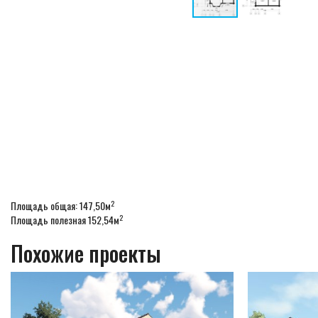
2
Площадь общая: 147,50м
2
Площадь полезная 152,54м
Похожие проекты