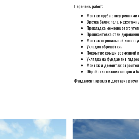
Перечень работ:
Монтаж сруба с внутренними 
Врезка балок пола, межэтажн
Прокладка межвенцового утеп
Прошкантовка стен деревянн
Монтаж стропильной констру
Укладка обрешётки;
Покрытие крыши временной к
Укладка на фундамент гидро
Монтаж и демонтаж строител
Обработка нижних венцов и б
Фундамент,кровля и доставка расч