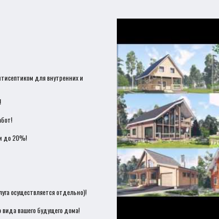
нтисептиком для внутренних и
!
бот!
и до 20%!
луга осуществляется отдельно)!
 вида вашего будущего дома!