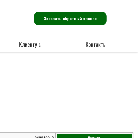
Заказать обратный звонок
Клиенту ⤵
Контакты
2488420
Купить