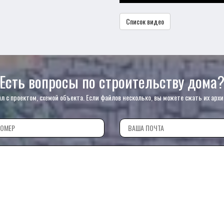
Список видео
Есть вопросы по строительству дома
с проектом, схемой объекта. Если файлов несколько, вы можете сжать их архи