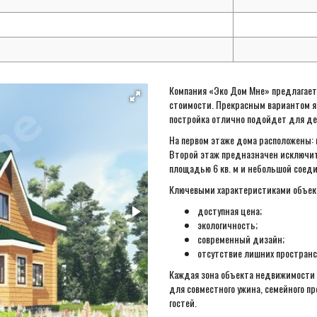
Компания «Эко Дом Мне» предлагает 
стоимости. Прекрасным вариантом яв
постройка отлично подойдет для де
На первом этаже дома расположены: г
Второй этаж предназначен исключит
площадью 6 кв. м и небольшой соед
Ключевыми характеристиками объек
доступная цена;
экологичность;
современный дизайн;
отсутствие лишних пространс
Каждая зона объекта недвижимости 
для совместного ужина, семейного 
гостей.