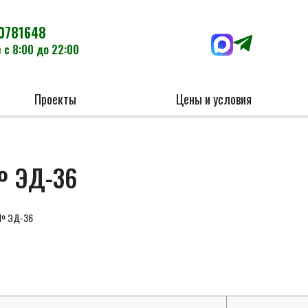
0781648
 с 8:00 до 22:00
Проекты
Цены и условия
№ ЭД-36
 № ЭД-36