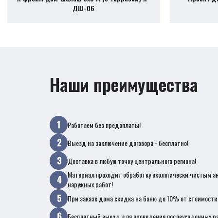
ДШ-06
Наши преимущества
Работаем без предоплаты!
Выезд на заключение договора - бесплатно!
Доставка в любую точку центрального региона!
Материал проходит обработку экологически чистым а
наружных работ!
При заказе дома скидка на баню до 10% от стоимости
Бесплатный выезд для проведения послеусадочных ра