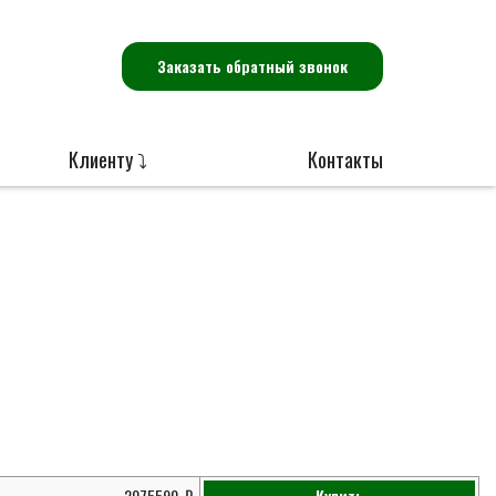
Заказать обратный звонок
Клиенту ⤵
Контакты
2075590
Купить