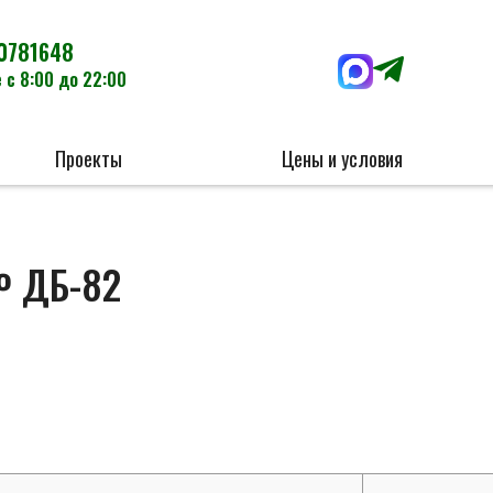
0781648
 с 8:00 до 22:00
Проекты
Цены и условия
№ ДБ-82