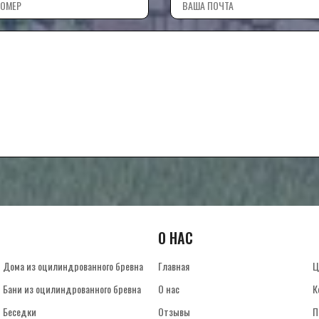
О НАС
Дома из оцилиндрованного бревна
Главная
Ц
Бани из оцилиндрованного бревна
О нас
К
Беседки
Отзывы
П