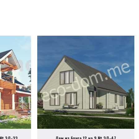
 № ЭД-33
Дом из бруса 12 на 9 № ЭД-47