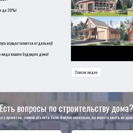
и до 20%!
луга осуществляется отдельно)!
 вида вашего будущего дома!
Список видео
Есть вопросы по строительству дома
с проектом, схемой объекта. Если файлов несколько, вы можете сжать их архи