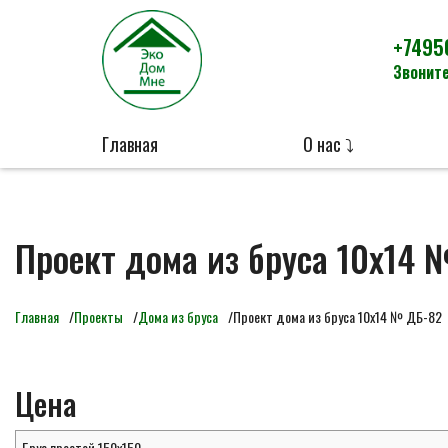
+7495
Звоните
Главная
О нас ⤵
Проект дома из бруса 10х14 
Главная
Проекты
Дома из бруса
Проект дома из бруса 10х14 № ДБ-82
Цена
Брус простой 150х150