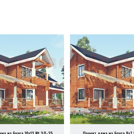
ома из бруса 10х13 № ЭД-25
Проект дома из бруса 8х7