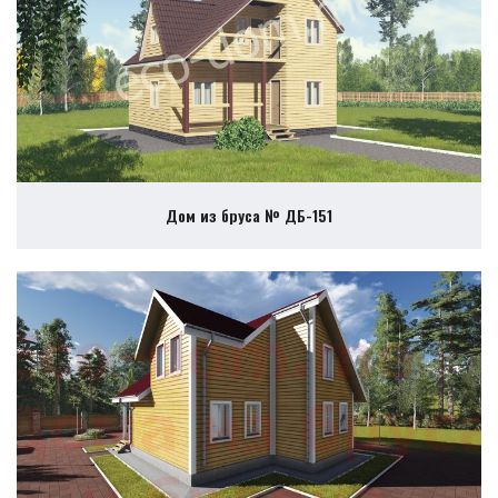
Дом из бруса № ДБ-151