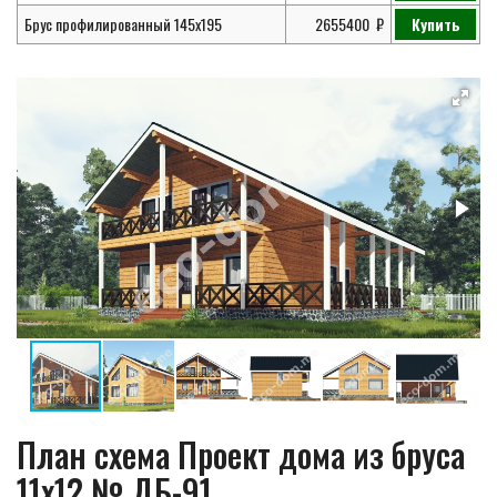
Брус профилированный 145х195
2655400
Купить
План схема Проект дома из бруса
11х12 № ДБ-91