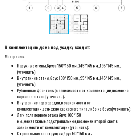
В комплектацию дома под усадку входит:
Материалы:
Наружные стены,бруса 150*150 мм.,145*145 мм.,195*145 мм.,
(уточнять);
Внутренние стены,брус 100*150 мм.,95*145 мм.,145*145 мм.,
(уточнять);
Рубленные фронтоны(в зависимости от комплектации,возможно
каркасного типа (уточнять);
Внутренние перегородки,в зависимости от
комплектации,возможно каркасного типа либо из бруса(уточнять);
Лаги пола первого этажа брус 100*150
мм.,межэтажные,подстропильные,возможен второй свет в
зависимости от комплектации(уточнять);
Стропильная конструкция,брус 50*150 мм.;