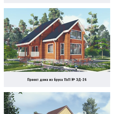
Проект дома из бруса 11х11 № ЭД-24