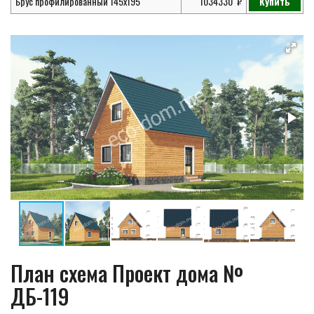
Брус профилированный 145х195
1034330
Купить
План схема Проект дома №
ДБ-119