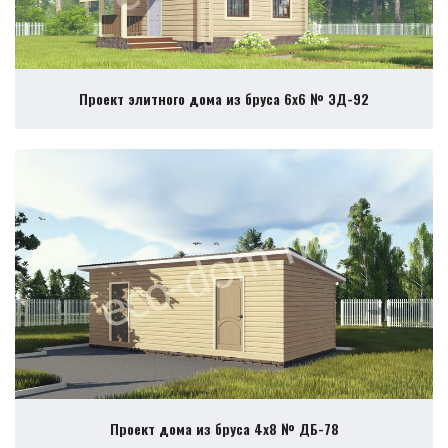
Проект элитного дома из бруса 6х6 № ЭД-92
Проект дома из бруса 4х8 № ДБ-78