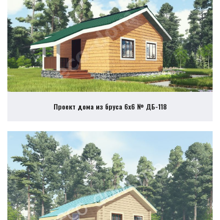
Проект дома из бруса 6х6 № ДБ-118