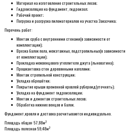
Материал на изготовление строительных лесов;
Гидроизоляция на фундамент, гидроизол;
Рабочий проект;
Погрузка и разгрузка пиломатериалов на участка Заказчика;
Перечень работ:
Монтаж сруба с внутренними стенами(в зависимости от
комплектации);
Врезка балок пола, межэтажных, подстропильных(в зависимости
от комплектации);
Прокладка межвенцового утеплителя джута (льноватина);
Прошкантовка стен деревянными нагелями;
Монтаж стропильной конструкции;
Укладка обрешётки;
Покрытие крыши временной кровлей рубероид(уточнять);
Укладка на фундамент гидроизоляции;
Монтаж и демонтаж строительных лесов;
Обработка нижних венцов и балок.
Фундамент,кровля и доставка расчитываются индивидуально.
2
Площадь общая: 57,88м
2
Площадь полезная 59,48м