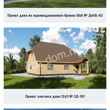
Проект дома из оцилиндрованного бревна 10х6 № ДиОБ-03
Проект элитного дома 12х11 № ЭД-107