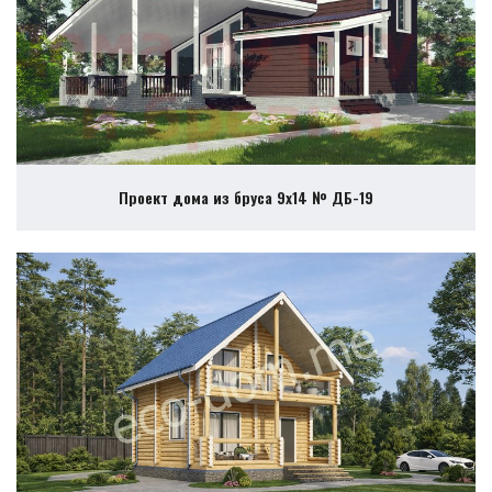
Проект дома из бруса 9х14 № ДБ-19