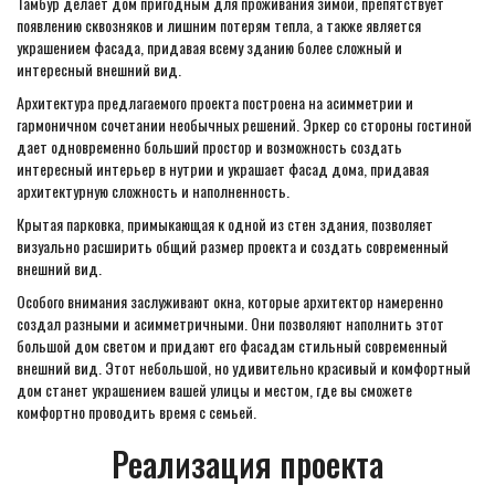
Тамбур делает дом пригодным для проживания зимой, препятствует
появлению сквозняков и лишним потерям тепла, а также является
украшением фасада, придавая всему зданию более сложный и
интересный внешний вид.
Архитектура предлагаемого проекта построена на асимметрии и
гармоничном сочетании необычных решений. Эркер со стороны гостиной
дает одновременно больший простор и возможность создать
интересный интерьер в нутрии и украшает фасад дома, придавая
архитектурную сложность и наполненность.
Крытая парковка, примыкающая к одной из стен здания, позволяет
визуально расширить общий размер проекта и создать современный
внешний вид.
Особого внимания заслуживают окна, которые архитектор намеренно
создал разными и асимметричными. Они позволяют наполнить этот
большой дом светом и придают его фасадам стильный современный
внешний вид. Этот небольшой, но удивительно красивый и комфортный
дом станет украшением вашей улицы и местом, где вы сможете
комфортно проводить время с семьей.
Реализация проекта