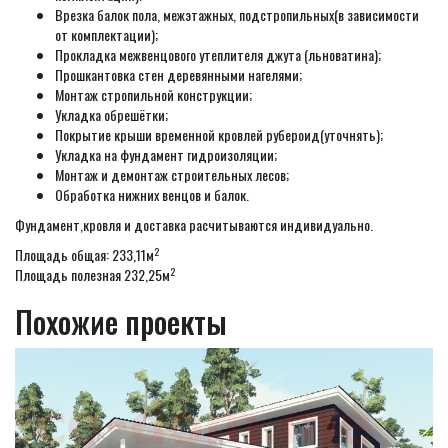
Врезка балок пола, межэтажных, подстропильных(в зависимости
от комплектации);
Прокладка межвенцового утеплителя джута (льноватина);
Прошкантовка стен деревянными нагелями;
Монтаж стропильной конструкции;
Укладка обрешётки;
Покрытие крыши временной кровлей рубероид(уточнять);
Укладка на фундамент гидроизоляции;
Монтаж и демонтаж строительных лесов;
Обработка нижних венцов и балок.
Фундамент,кровля и доставка расчитываются индивидуально.
2
Площадь общая: 233,11м
2
Площадь полезная 232,25м
Похожие проекты