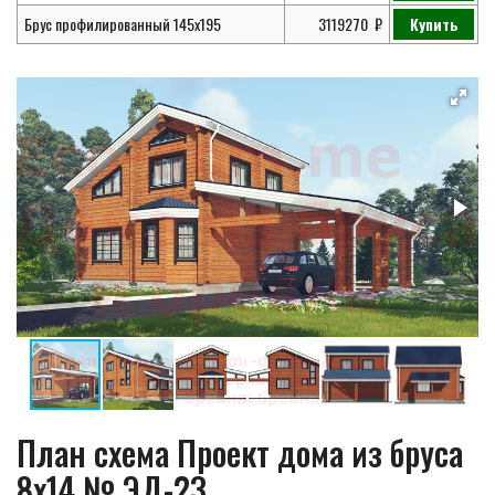
Брус профилированный 145х195
3119270
Купить
План схема Проект дома из бруса
8х14 № ЭД-23