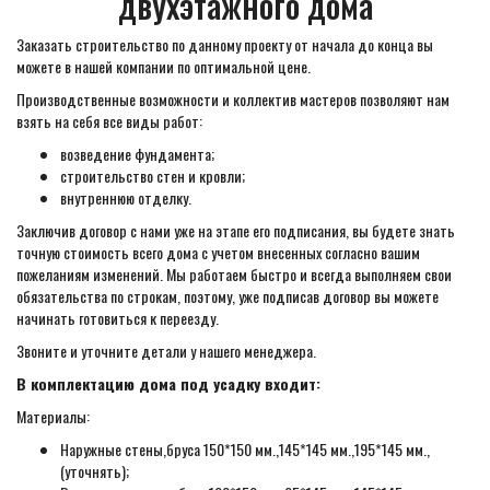
двухэтажного дома
Заказать строительство по данному проекту от начала до конца вы
можете в нашей компании по оптимальной цене.
Производственные возможности и коллектив мастеров позволяют нам
взять на себя все виды работ:
возведение фундамента;
строительство стен и кровли;
внутреннюю отделку.
Заключив договор с нами уже на этапе его подписания, вы будете знать
точную стоимость всего дома с учетом внесенных согласно вашим
пожеланиям изменений. Мы работаем быстро и всегда выполняем свои
обязательства по строкам, поэтому, уже подписав договор вы можете
начинать готовиться к переезду.
Звоните и уточните детали у нашего менеджера.
В комплектацию дома под усадку входит:
Материалы:
Наружные стены,бруса 150*150 мм.,145*145 мм.,195*145 мм.,
(уточнять);