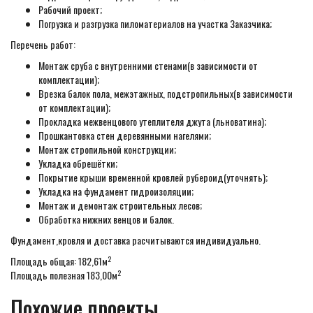
Рабочий проект;
Погрузка и разгрузка пиломатериалов на участка Заказчика;
Перечень работ:
Монтаж сруба с внутренними стенами(в зависимости от
комплектации);
Врезка балок пола, межэтажных, подстропильных(в зависимости
от комплектации);
Прокладка межвенцового утеплителя джута (льноватина);
Прошкантовка стен деревянными нагелями;
Монтаж стропильной конструкции;
Укладка обрешётки;
Покрытие крыши временной кровлей рубероид(уточнять);
Укладка на фундамент гидроизоляции;
Монтаж и демонтаж строительных лесов;
Обработка нижних венцов и балок.
Фундамент,кровля и доставка расчитываются индивидуально.
2
Площадь общая: 182,61м
2
Площадь полезная 183,00м
Похожие проекты