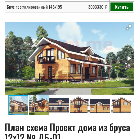
Брус профилированный 145х195
3003330
Купить
План схема Проект дома из бруса
12х12 № ДБ-01