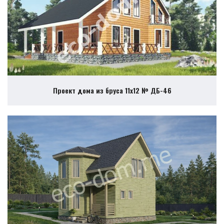
Проект дома из бруса 11х12 № ДБ-46