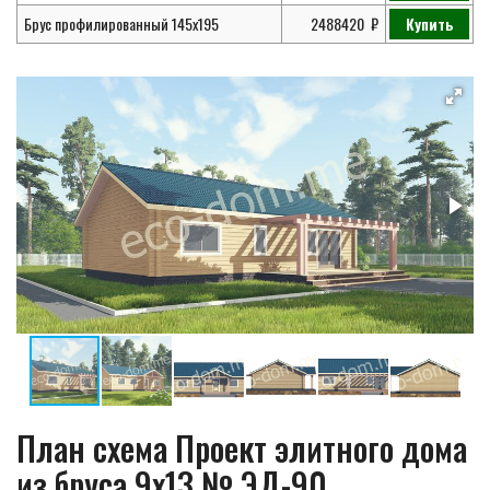
Брус профилированный 145х195
2488420
Купить
План схема Проект элитного дома
из бруса 9х13 № ЭД-90