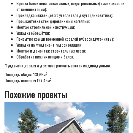
Врезка балок пола, межэтажных, подстропильных(в зависимости
от комплектации);
Прокладка межвенцового утеплителя джута (льноватина);
Прошкантовка стен деревянными нагелями;
Монтаж стропильной конструкции;
Укладка обрешётки;
Покрытие крыши временной кровлей рубероид(уточнять);
Укладка на фундамент гидроизоляции;
Монтаж и демонтаж строительных лесов;
Обработка нижних венцов и балок.
Фундамент,кровля и доставка расчитываются индивидуально.
2
Площадь общая: 131,65м
2
Площадь полезная 127,45м
Похожие проекты