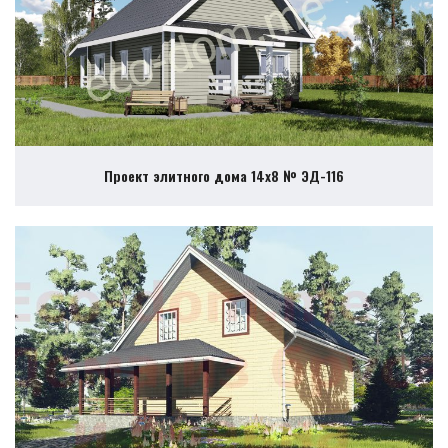
Проект элитного дома 14х8 № ЭД-116