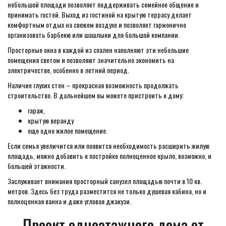
небольшой площади позволяет поддерживать семейное общение и
принимать гостей. Выход из гостиной на крытую террасу делает
комфортным отдых на свежем воздухе и позволяет гармонично
организовать барбекю или шашлыки для большой компании.
Просторные окна в каждой из спален наполняют эти небольшие
помещения светом и позволяют значительно экономить на
электричестве, особенно в летний период.
Наличие глухих стен – прекрасная возможность продолжать
строительство. В дальнейшем вы можете пристроить к дому:
гараж,
крытую веранду
еще одно жилое помещение.
Если семья увеличится или появится необходимость расширить жилую
площадь, можно добавить к постройке полноценное крыло, возможно, и
большей этажности.
Заслуживает внимания просторный санузел площадью почти в 10 кв.
метров. Здесь без труда разместится не только душевая кабина, но и
полноценная ванна и даже угловая джакузи.
Проект одноэтажного дома от