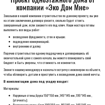
компании «Эко Дом Мне»
Заказывая в нашей компании строительство по данному проекту, вы уже
на этапе заключения договора узнаете, сколько будет стоить
завершенный дом, если закажете его под ключ. Наши мастера готовы
выполнить все виды работ:
возведение фундамента, стен и крыши;
подведение коммуникаций;
внутреннюю отделку.
Поручив строительство одному подрядчику и договорившись об
окончательной цене с самого начала, вы можете планировать свой
бюджет и быть уверены, что стоимость не изменится.
Звоните нашему менеджеру и назначьте встречу с инженером на объекте,
чтобы обговорить детали и приступить к возведению дома своей мечты.
В комплектацию дома под усадку входит:
Материалы:
Наружные стены,бруса 150*150 мм.,145*145 мм.,195*145 мм.,
(уточнять);
Внутренние стены,брус 100*150 мм.,95*145 мм.,145*145 мм.,