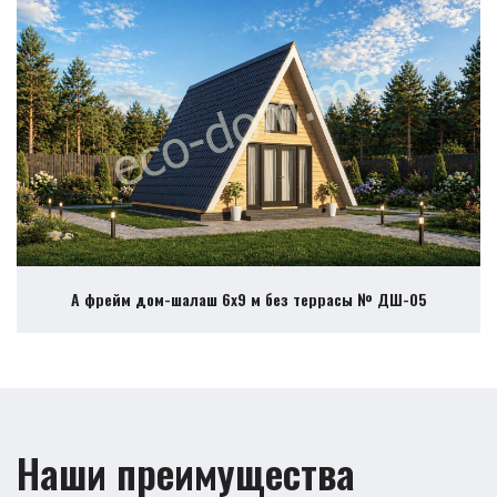
А фрейм дом-шалаш 6х9 м без террасы № ДШ-05
Наши преимущества