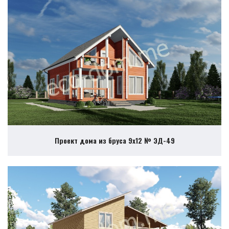
Проект дома из бруса 9х12 № ЭД-49