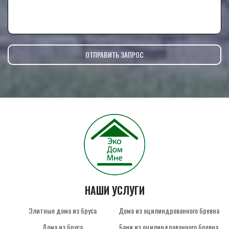
НАШИ УСЛУГИ
Элитные дома из бруса
Дома из оцилиндрованного бревна
Дома из бруса
Бани из оцилиндрованного бревна