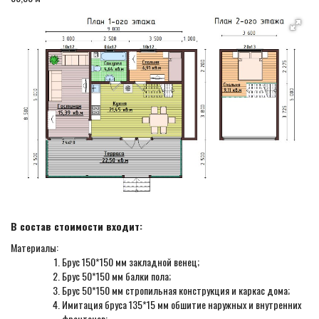
В состав стоимости входит:
Материалы:
Брус 150*150 мм закладной венец;
Брус 50*150 мм балки пола;
Брус 50*150 мм стропильная конструкция и каркас дома;
Имитация бруса 135*15 мм обшитие наружных и внутренних
фронтонов;