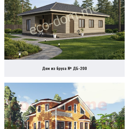
Дом из бруса № ДБ-200