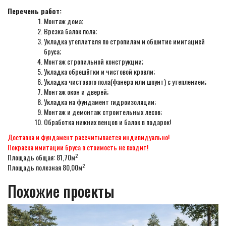
Перечень работ:
Монтаж дома;
Врезка балок пола;
Укладка утеплителя по стропилам и обшитие имитацией
бруса;
Монтаж стропильной конструкции;
Укладка обрешётки и чистовой кровли;
Укладка чистового пола(фанера или шпунт) с утеплением;
Монтаж окон и дверей;
Укладка на фундамент гидроизоляции;
Монтаж и демонтаж строительных лесов;
Обработка нижних венцов и балок в подарок!
Доставка и фундамент рассчитывается индивидуально!
Покраска имитации бруса в стоимость не входит!
2
Площадь общая: 81,70м
2
Площадь полезная 80,00м
Похожие проекты