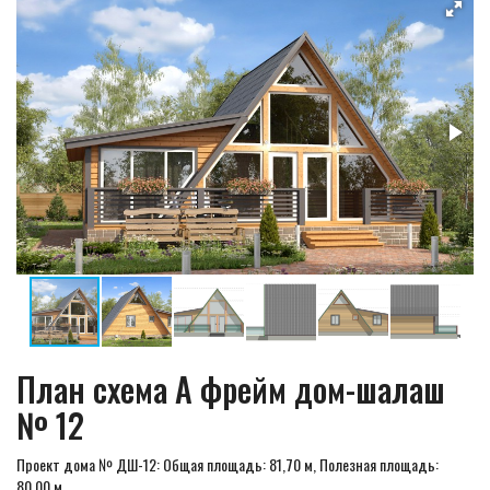
План схема А фрейм дом-шалаш
№ 12
Проект дома № ДШ-12: Общая площадь: 81,70 м, Полезная площадь:
80,00 м