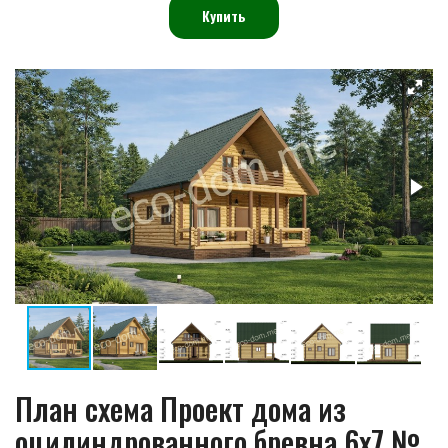
Купить
План схема Проект дома из
оцилиндрованного бревна 6х7 №