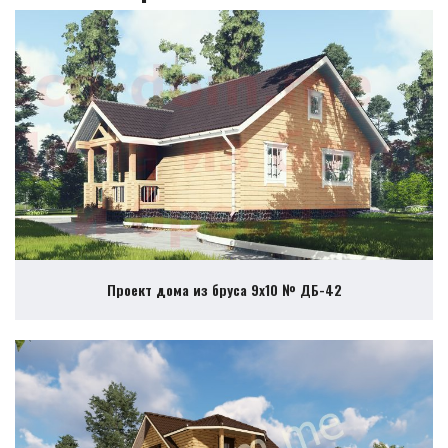
Проект дома из бруса 9х10 № ДБ-42