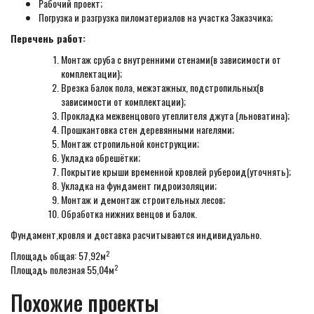
Рабочий проект;
Погрузка и разгрузка пиломатериалов на участка Заказчика;
Перечень работ:
Монтаж сруба с внутренними стенами(в зависимости от
комплектации);
Врезка балок пола, межэтажных, подстропильных(в
зависимости от комплектации);
Прокладка межвенцового утеплителя джута (льноватина);
Прошкантовка стен деревянными нагелями;
Монтаж стропильной конструкции;
Укладка обрешётки;
Покрытие крыши временной кровлей рубероид(уточнять);
Укладка на фундамент гидроизоляции;
Монтаж и демонтаж строительных лесов;
Обработка нижних венцов и балок.
Фундамент,кровля и доставка расчитываются индивидуально.
2
Площадь общая: 57,92м
2
Площадь полезная 55,04м
Похожие проекты