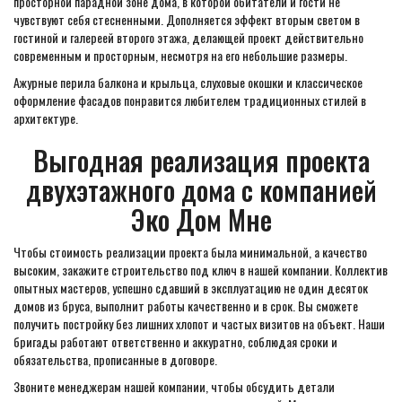
просторной парадной зоне дома, в которой обитатели и гости не
чувствуют себя стесненными. Дополняется эффект вторым светом в
гостиной и галереей второго этажа, делающей проект действительно
современным и просторным, несмотря на его небольшие размеры.
Ажурные перила балкона и крыльца, слуховые окошки и классическое
оформление фасадов понравится любителем традиционных стилей в
архитектуре.
Выгодная реализация проекта
двухэтажного дома с компанией
Эко Дом Мне
Чтобы стоимость реализации проекта была минимальной, а качество
высоким, закажите строительство под ключ в нашей компании. Коллектив
опытных мастеров, успешно сдавший в эксплуатацию не один десяток
домов из бруса, выполнит работы качественно и в срок. Вы сможете
получить постройку без лишних хлопот и частых визитов на объект. Наши
бригады работают ответственно и аккуратно, соблюдая сроки и
обязательства, прописанные в договоре.
Звоните менеджерам нашей компании, чтобы обсудить детали