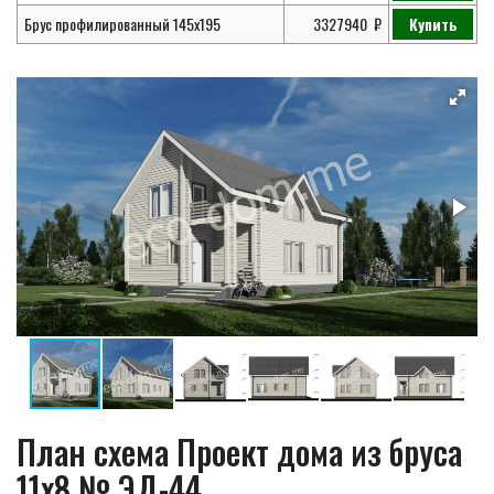
Брус профилированный 145х195
3327940
Купить
План схема Проект дома из бруса
11х8 № ЭД-44