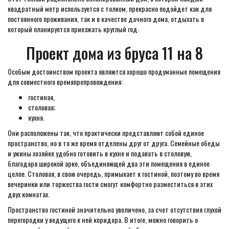
квадратный метр используется с толком, прекрасно подойдет как для
постоянного проживания, так и в качестве дачного дома, отдыхать в
который планируется приезжать круглый год.
Проект дома из бруса 11 на 8
Особым достоинством проекта являются хорошо продуманные помещения
для совместного времяпрепровождения:
гостиная,
столовая;
кухня.
Они расположены так, что практически представляют собой единое
пространство, но в то же время отделены друг от друга. Семейные обеды
и ужины хозяйке удобно готовить в кухне и подавать в столовую,
благодаря широкой арке, объединяющей два эти помещения в единое
целое. Столовая, в свою очередь, примыкает к гостиной, поэтому во время
вечеринки или торжества гости смогут комфортно разместиться в этих
двух комнатах.
Пространство гостиной значительно увеличено, за счет отсутствия глухой
перегородки у ведущего к ней коридора. В итоге, можно говорить о