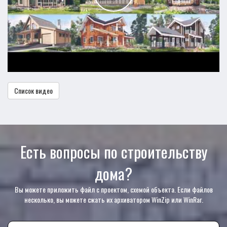
Список видео
Есть вопросы по строительству
дома?
Вы можете приложить файл с проектом, схемой объекта. Если файлов
несколько, вы можете сжать их архиватором WinZip или WinRar.