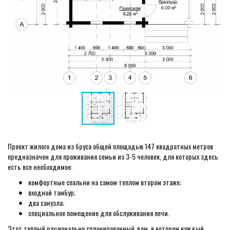
Проект жилого дома из бруса общей площадью 147 квадратных метров
предназначен для проживания семьи из 3-5 человек, для которых здесь
есть все необходимое:
комфортные спальни на самом теплом втором этаже;
входной тамбур;
два санузла;
специальное помещение для обслуживания печи.
Этот теплый рационально спланированный дом, в котором каждый