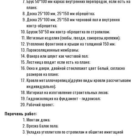
Брус 50*100 мм каркас внутренних перегородок, если есть на
плане;
Доска 25*100 мм, 25*150 мм обрешётка;
Доска 25*100 мм, 25*150 мм черновой пол и внутрення
контр-обрешетка;
Брусок 50*50 мм контр-обрешетка по стропилам;
Метизные изделия (скобы, гвозди, саморезы,крепежи);
Утепление фронтонов и крыши на толщиной 150 мм;
Пароизоляционные мембраны;
Фанера или шпунт как чистовой пол;
Лестница входит если есть на плане;
Окна и двери, двойной стеклопакет цвет белый, согласно
размеров на плане;
Кровля металлочерепица(другие виды кровли рассчитываем
индивидуально);
Материал на изготовление строительных лесов;
Гидроизоляция на фундамент - гидроизол;
Рабочий проект;
Перечень работ:
Монтаж дома;
Врезка балок пола;
Укладка утеплителя по стропилам и обшитие имитацией