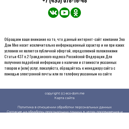
+7 (495) 078-16-48
Обращаем ваше внимание на то, что данный интернет-сайт компании Эко
Дом Мне носит исключительно информационный характер и ни при каких
условиях не является публичной офертой, определяемой положениями
Статьи 437 п.2 Гражданского кодекса Российской Федерации.Для
получения подробной информации о наличии и стоимости указанных
товаров и (или) услуг, пожалуйста, обращайтесь к менеджеру сайта с
помощью электронной почты или по телефону указанным на сайте
copyright (c) eco-dom.me
Карта сайта
Политика в отношении обработки персональных данных
Согласие на обработку персональных данных в целях продвижения и
продажи товаров
Политика защиты и обработки персональных данных на сайте клиентов и
контрагентов