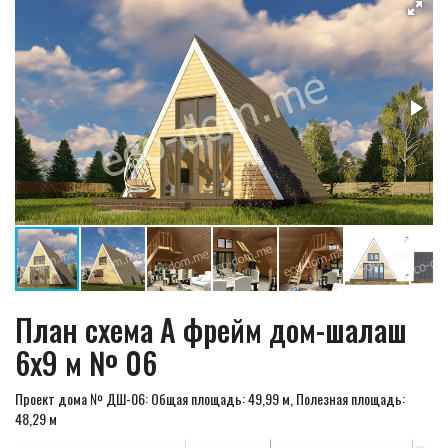
План схема А фрейм дом-шалаш
6х9 м № 06
Проект дома № ДШ-06: Общая площадь: 49,99 м, Полезная площадь:
48,29 м