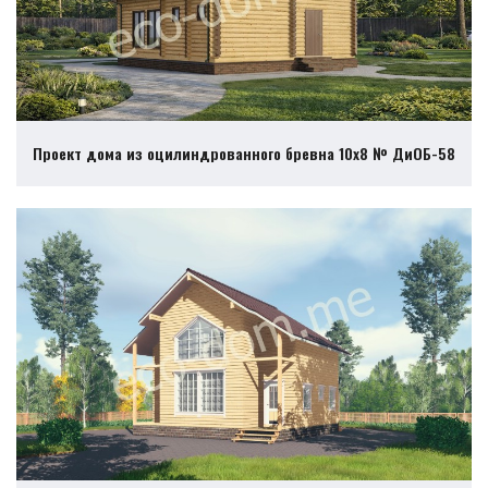
Проект дома из оцилиндрованного бревна 10х8 № ДиОБ-58