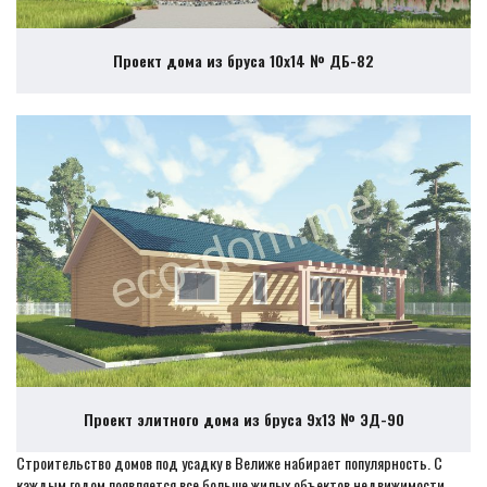
Проект дома из бруса 10х14 № ДБ-82
Проект элитного дома из бруса 9х13 № ЭД-90
Строительство домов под усадку в Велиже набирает популярность. С
каждым годом появляется все больше жилых объектов недвижимости,