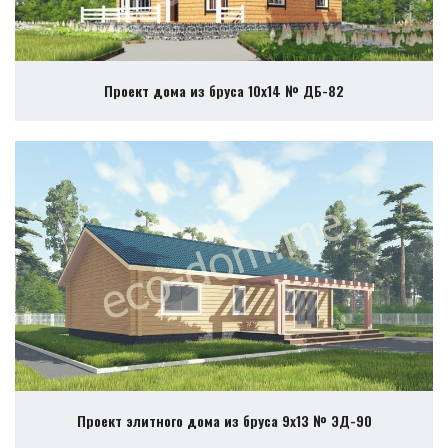
Проект дома из бруса 10х14 № ДБ-82
Проект элитного дома из бруса 9х13 № ЭД-90