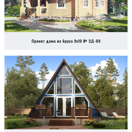
Проект дома из бруса 9х10 № ЭД-09