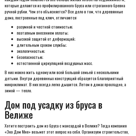
которые делаются из профилированного бруса или строганного бревна
ручной рубки. Чем это объясняется? Все дело в том, что деревянные
дома, построенные под ключ, отличаются:
разумной и честной стоимостью;
поэтапным внесением оплаты;
высокой защитой от деформаций;
длительным сроком службы;
экологичностью;
безопасностью;
естественной циркуляцией воздушных масс.
В них можно жить одному или всей большой семьей с несколькими
детьми. Внутри деревянных конструкций образуется благоприятный
микроклимат. В них всегда легко дышится. Летом в домах прохладно, а
зимой — тепло.
Дом под усадку из бруса в
Велиже
Хотите построить дом из бруса с мансардой в Велиже? Тогда компания
«Эко Дом Мне» возьмет этот вопрос на себя. Организуем строительство,