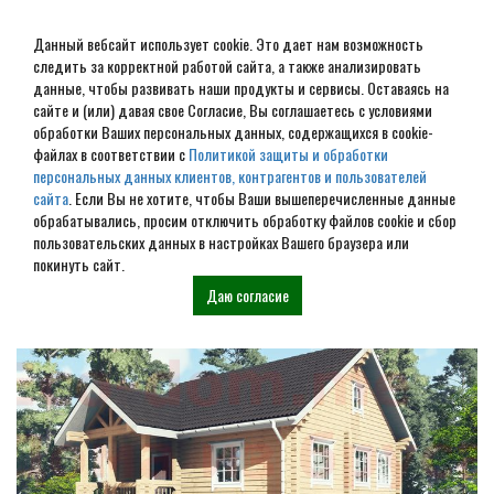
Данный вебсайт использует cookie. Это дает нам возможность
следить за корректной работой сайта, а также анализировать
данные, чтобы развивать наши продукты и сервисы. Оставаясь на
сайте и (или) давая свое Согласие, Вы соглашаетесь с условиями
обработки Ваших персональных данных, содержащихся в cookie-
Строительство домов под
файлах в соответствии с
Политикой защиты и обработки
персональных данных клиентов, контрагентов и пользователей
усадку в Велиже
сайта
. Если Вы не хотите, чтобы Ваши вышеперечисленные данные
обрабатывались, просим отключить обработку файлов cookie и сбор
пользовательских данных в настройках Вашего браузера или
Наши проекты
покинуть сайт.
Даю согласие