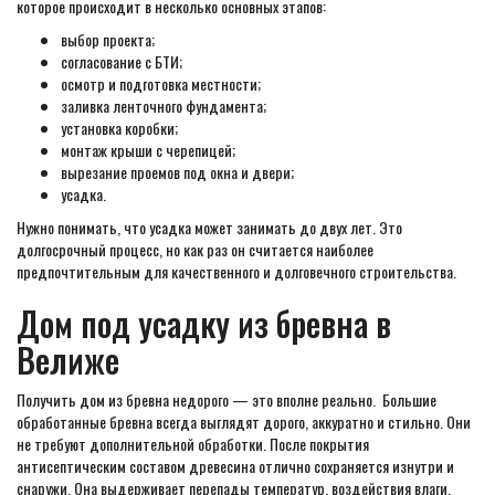
которое происходит в несколько основных этапов:
выбор проекта;
согласование с БТИ;
осмотр и подготовка местности;
заливка ленточного фундамента;
установка коробки;
монтаж крыши с черепицей;
вырезание проемов под окна и двери;
усадка.
Нужно понимать, что усадка может занимать до двух лет. Это
долгосрочный процесс, но как раз он считается наиболее
предпочтительным для качественного и долговечного строительства.
Дом под усадку из бревна в
Велиже
Получить дом из бревна недорого — это вполне реально. Большие
обработанные бревна всегда выглядят дорого, аккуратно и стильно. Они
не требуют дополнительной обработки. После покрытия
антисептическим составом древесина отлично сохраняется изнутри и
снаружи. Она выдерживает перепады температур, воздействия влаги,