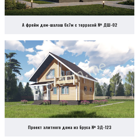
А фрейм дом-шалаш 6х7м с террасой № ДШ-02
Проект элитного дома из бруса № ЭД-123