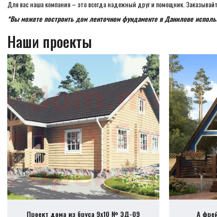
Для вас наша компания – это всегда надежный друг и помощник. Заказывайт
*Вы можете построить дом ленточном фундаменте в Данилове использ
Наши проекты
Проект дома из бруса 9х10 № ЭД-09
А фре