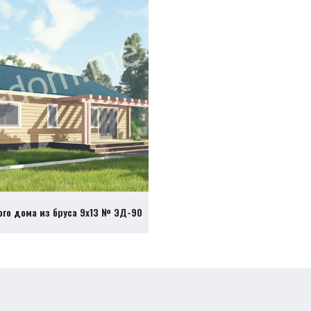
ого дома из бруса 9х13 № ЭД-90