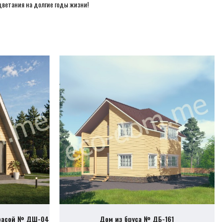
цветания на долгие годы жизни!
ррасой № ДШ-04
Дом из бруса № ДБ-161