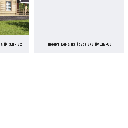
са № ЭД-132
Проект дома из бруса 9х9 № ДБ-06