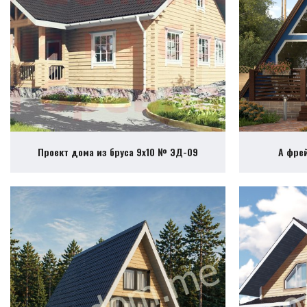
Проект дома из бруса 9х10 № ЭД-09
А фре