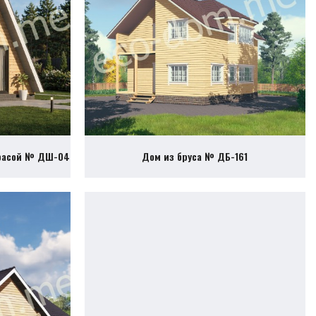
ррасой № ДШ-04
Дом из бруса № ДБ-161