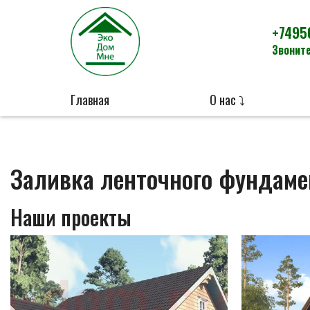
+7495
Звоните
Главная
О нас ⤵
Заливка ленточного фундаме
Наши проекты