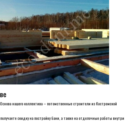
ове
Основа нашего коллектива – потомственные строители из Костромской
 получаете скидку на постройку бани, а также на отделочные работы внутри