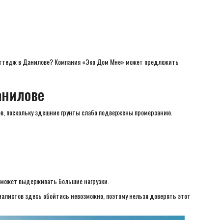
коттедж в Данилове? Компания «Эко Дом Мне» может предложить
анилове
ов, поскольку здешние грунты слабо подвержены промерзанию.
 может выдерживать большие нагрузки.
иалистов здесь обойтись невозможно, поэтому нельзя доверять этот