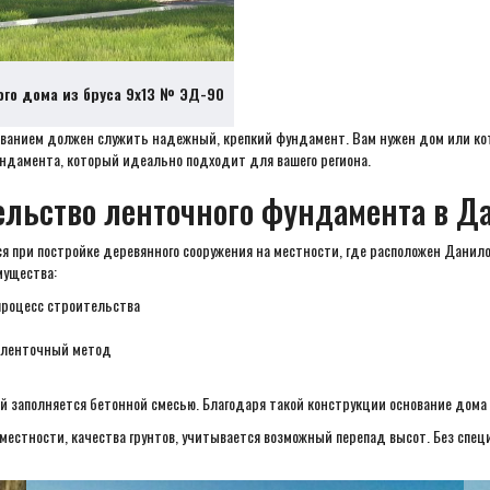
ого дома из бруса 9х13 № ЭД-90
снованием должен служить надежный, крепкий фундамент. Вам нужен дом или 
ундамента, который идеально подходит для вашего региона.
ельство ленточного фундамента в Д
я при постройке деревянного сооружения на местности, где расположен Данил
мущества:
процесс строительства
я ленточный метод
 заполняется бетонной смесью. Благодаря такой конструкции основание дома
местности, качества грунтов, учитывается возможный перепад высот. Без спец