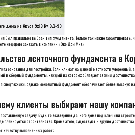
ого дома из бруса 9х13 № ЭД-90
ия был правильно выбран тип фундамента. Только так можно гарантировать, ч
ете недорого заказать в компании «Эко Дом Мне».
ельство ленточного фундамента в Ко
типа основания для постройки. Если климат на данной местности умеренный, а
тный и сборный фундаменты, каждый из которых обладает своими достоинства
ия спецтехники, однако монолитный фундамент обеспечивает более высокую н
чему клиенты выбирают нашу компа
оставленную задачу, будь то возведение дачного дома под ключ или строител
де планируется строительство. Кроме этого, существуют и другие достоинства
т качеству выполненных работ;