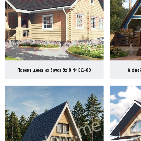
Проект дома из бруса 9х10 № ЭД-09
А фре