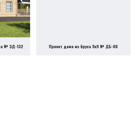
са № ЭД-132
Проект дома из бруса 9х9 № ДБ-06