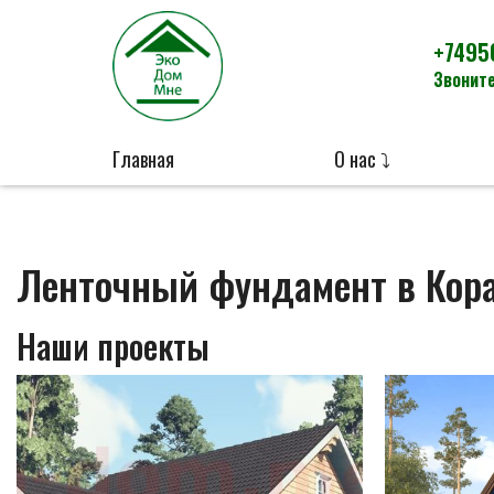
+7495
Звоните
Главная
О нас ⤵
Ленточный фундамент в Кор
Наши проекты