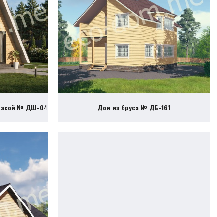
ррасой № ДШ-04
Дом из бруса № ДБ-161