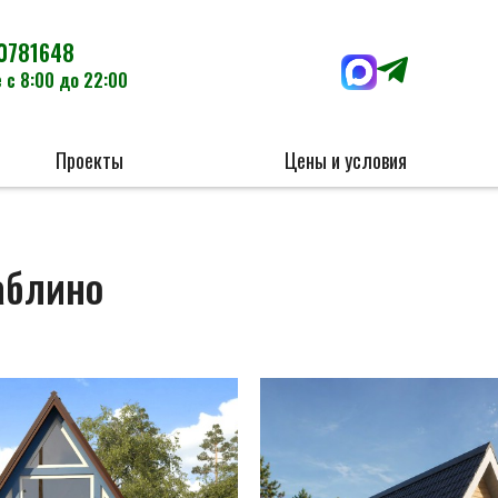
0781648
 с 8:00 до 22:00
Проекты
Цены и условия
аблино