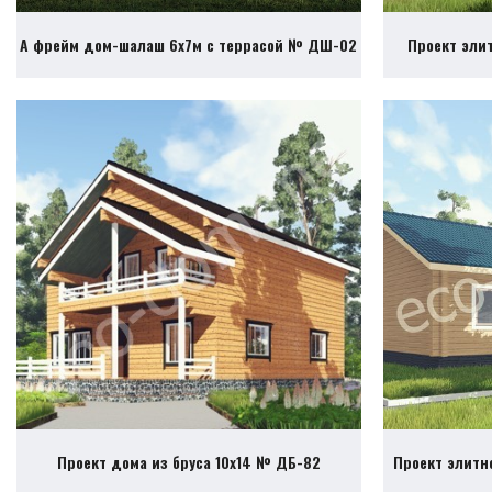
А фрейм дом-шалаш 6х7м с террасой № ДШ-02
Проект эли
Проект дома из бруса 10х14 № ДБ-82
Проект элитн