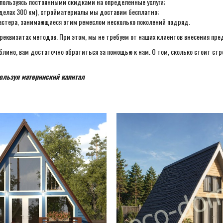
 пользуясь постоянными скидками на определенные услуги;
делах 300 км), стройматериалы мы доставим бесплатно;
астера, занимающиеся этим ремеслом несколько поколений подряд.
реквизитах методов. При этом, мы не требуем от наших клиентов внесения пре
ино, вам достаточно обратиться за помощью к нам. О том, сколько стоит стро
ользуя материнский капитал