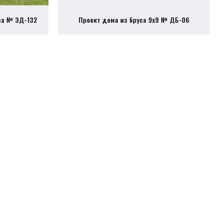
са № ЭД-132
Проект дома из бруса 9х9 № ДБ-06