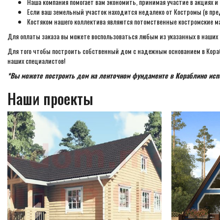
Наша компания помогает вам экономить, принимая участие в акциях и
Если ваш земельный участок находится недалеко от Костромы (в пре
Костяком нашего коллектива являются потомственные костромские м
Для оплаты заказа вы можете воспользоваться любым из указанных в наших 
Для того чтобы построить собственный дом с надежным основанием в Корабл
наших специалистов!
*Вы можете построить дом на ленточном фундаменте в Кораблино исп
Наши проекты