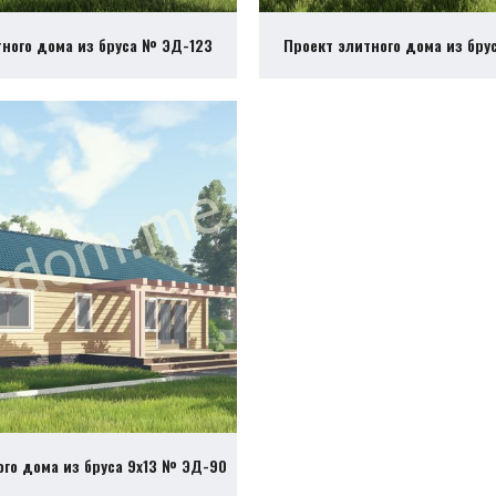
тного дома из бруса № ЭД-123
Проект элитного дома из бру
ого дома из бруса 9х13 № ЭД-90