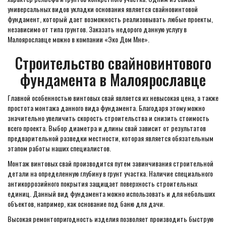
универсальных видов укладки основания является свайновинтовой
фундамент, который дает возможность реализовывать любые проекты,
независимо от типа грунтов. Заказать недорого данную услугу в
Малоярославце можно в компании «Эко Дом Мне».
Строительство свайновинтового
фундамента в Малоярославце
Главной особенностью винтовых свай является их невысокая цена, а также
простота монтажа данного вида фундамента. Благодаря этому можно
значительно увеличить скорость строительства и снизить стоимость
всего проекта. Выбор диаметра и длины свай зависит от результатов
предварительной разведки местности, которая является обязательным
этапом работы наших специалистов.
Монтаж винтовых свай производится путем завинчивания строительной
детали на определенную глубину в грунт участка. Наличие специального
антикоррозийного покрытия защищает поверхность строительных
единиц. Данный вид фундамента можно использовать и для небольших
объектов, например, как основание под баню для дачи.
Высокая ремонтопригодность изделия позволяет производить быструю