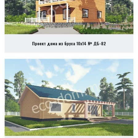
Проект дома из бруса 10х14 № ДБ-82