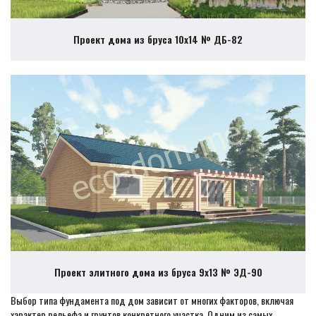
Проект дома из бруса 10х14 № ДБ-82
Проект элитного дома из бруса 9х13 № ЭД-90
Выбор типа фундамента под дом зависит от многих факторов, включая
характер рельефа и грунтов конкретного участка. Одним из самых