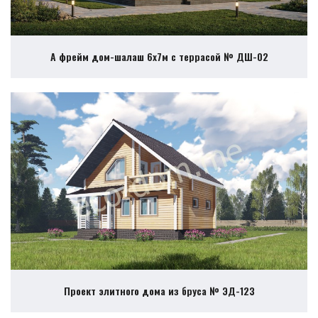
А фрейм дом-шалаш 6х7м с террасой № ДШ-02
Проект элитного дома из бруса № ЭД-123