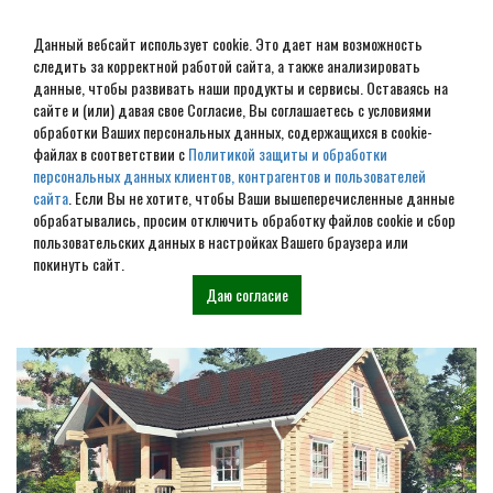
Данный вебсайт использует cookie. Это дает нам возможность
следить за корректной работой сайта, а также анализировать
данные, чтобы развивать наши продукты и сервисы. Оставаясь на
сайте и (или) давая свое Согласие, Вы соглашаетесь с условиями
обработки Ваших персональных данных, содержащихся в cookie-
Фундамент на винтовых
файлах в соответствии с
Политикой защиты и обработки
персональных данных клиентов, контрагентов и пользователей
сваях в Малоярославце
сайта
. Если Вы не хотите, чтобы Ваши вышеперечисленные данные
обрабатывались, просим отключить обработку файлов cookie и сбор
пользовательских данных в настройках Вашего браузера или
Наши проекты
покинуть сайт.
Даю согласие