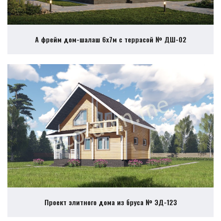
А фрейм дом-шалаш 6х7м с террасой № ДШ-02
Проект элитного дома из бруса № ЭД-123