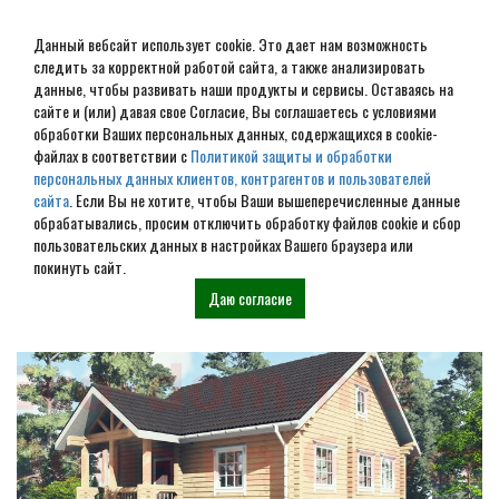
Данный вебсайт использует cookie. Это дает нам возможность
следить за корректной работой сайта, а также анализировать
данные, чтобы развивать наши продукты и сервисы. Оставаясь на
сайте и (или) давая свое Согласие, Вы соглашаетесь с условиями
обработки Ваших персональных данных, содержащихся в cookie-
Строительство домов под
файлах в соответствии с
Политикой защиты и обработки
персональных данных клиентов, контрагентов и пользователей
усадку в Владимире
сайта
. Если Вы не хотите, чтобы Ваши вышеперечисленные данные
обрабатывались, просим отключить обработку файлов cookie и сбор
пользовательских данных в настройках Вашего браузера или
Наши проекты
покинуть сайт.
Даю согласие