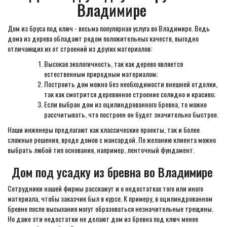
Владимире
Дом из бруса под ключ - весьма популярная услуга во Владимире. Ведь
дома из дерева обладают рядом положительных качеств, выгодно
отличающих их от строений из других материалов:
Высокая экологичность, так как дерево является
естественным природным материалом;
Построить дом можно без необходимости внешней отделки,
так как смотрится деревянное строение солидно и красиво;
Если выбран дом из оцилиндрованного бревна, то можно
рассчитывать, что построен он будет значительно быстрее.
Наши инженеры предлагают как классические проекты, так и более
сложные решения, вроде домов с мансардой. По желанию клиента можно
выбрать любой тип основания, например, ленточный фундамент.
Дом под усадку из бревна во Владимире
Сотрудники нашей фирмы расскажут и о недостатках того или иного
материала, чтобы заказчик был в курсе. К примеру, в оцилиндрованном
бревне после высыхания могут образоваться незначительные трещины.
Но даже эти недостатки не делают дом из бревна под ключ менее