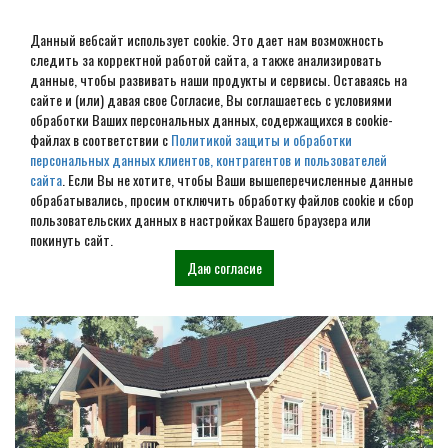
Данный вебсайт использует cookie. Это дает нам возможность
следить за корректной работой сайта, а также анализировать
данные, чтобы развивать наши продукты и сервисы. Оставаясь на
сайте и (или) давая свое Согласие, Вы соглашаетесь с условиями
обработки Ваших персональных данных, содержащихся в cookie-
Строительство домов под
файлах в соответствии с
Политикой защиты и обработки
персональных данных клиентов, контрагентов и пользователей
усадку в Волоте
сайта
. Если Вы не хотите, чтобы Ваши вышеперечисленные данные
обрабатывались, просим отключить обработку файлов cookie и сбор
пользовательских данных в настройках Вашего браузера или
Наши проекты
покинуть сайт.
Даю согласие