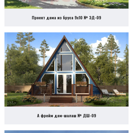
Проект дома из бруса 9х10 № ЭД-09
А фрейм дом-шалаш № ДШ-09