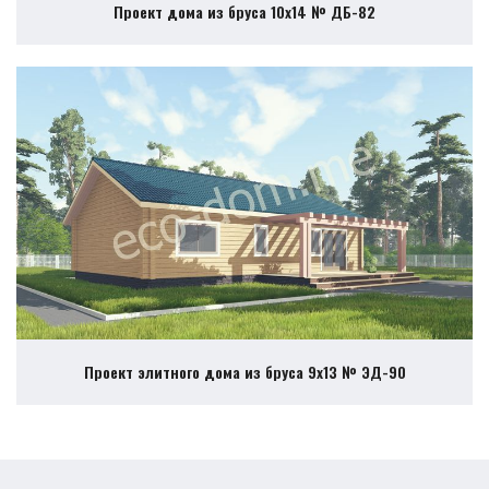
Проект дома из бруса 10х14 № ДБ-82
Проект элитного дома из бруса 9х13 № ЭД-90