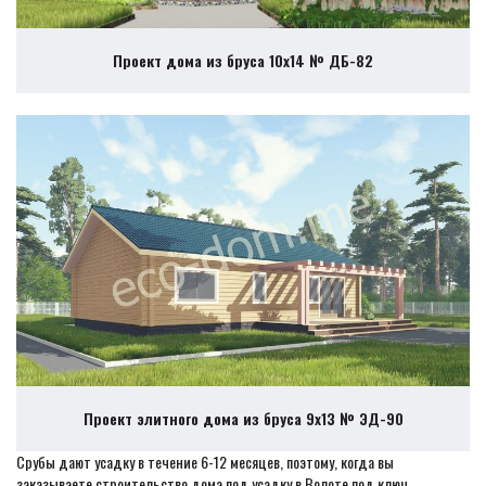
Проект дома из бруса 10х14 № ДБ-82
Проект элитного дома из бруса 9х13 № ЭД-90
Срубы дают усадку в течение 6-12 месяцев, поэтому, когда вы
заказываете строительство дома под усадку в Волоте под ключ,