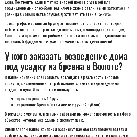
цена. Построить один и тот же типовой проект с усадкой или
традиционными способами под ключ можно с различными затратами. И
разница в большинстве случаев достигает отметки в 15-20%.
Также профилированный брус дает возможность строить коттеджи
любой сложности: от простых до необычных, с мансардой, крыльцом,
балконом и прочими постройками. Он почти не оказывает давление на
ленточный фундамент, служит в течение многих десятилетий.
У кого заказать возведение дома
под усадку из бревна в Волоте?
В нашей компании специалисты воплощают в реальность типовые
проекты, с изменениями по требованиям клиента, индивидуально
создают с нуля. Для работы используется:
профилированный брус;
строганное бревно (в том числе с ручной рубкой).
В разделе с уже выполненными работами вы можете посмотреть на фото
объектов, которые уже сданы в эксплуатацию.
Специалисты нашей компании расскажут вам обо всех преимуществах и
особенностях предлагаемого вида строительства, ответят на вопросы и