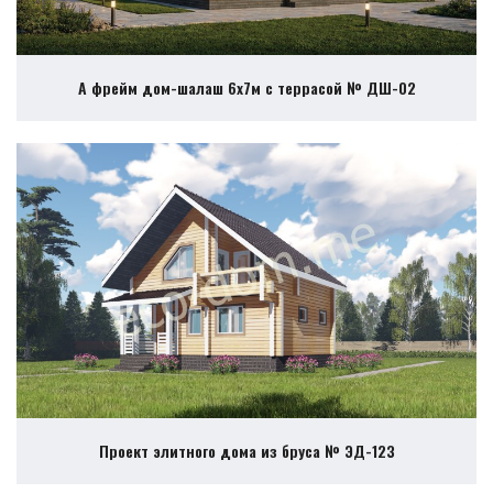
А фрейм дом-шалаш 6х7м с террасой № ДШ-02
Проект элитного дома из бруса № ЭД-123