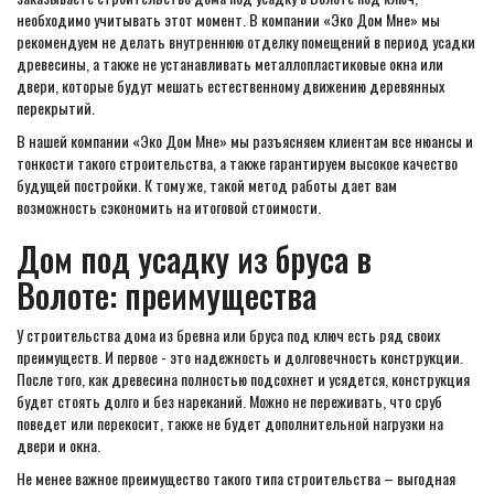
необходимо учитывать этот момент. В компании «Эко Дом Мне» мы
рекомендуем не делать внутреннюю отделку помещений в период усадки
древесины, а также не устанавливать металлопластиковые окна или
двери, которые будут мешать естественному движению деревянных
перекрытий.
В нашей компании «Эко Дом Мне» мы разъясняем клиентам все нюансы и
тонкости такого строительства, а также гарантируем высокое качество
будущей постройки. К тому же, такой метод работы дает вам
возможность сэкономить на итоговой стоимости.
Дом под усадку из бруса в
Волоте: преимущества
У строительства дома из бревна или бруса под ключ есть ряд своих
преимуществ. И первое - это надежность и долговечность конструкции.
После того, как древесина полностью подсохнет и усядется, конструкция
будет стоять долго и без нареканий. Можно не переживать, что сруб
поведет или перекосит, также не будет дополнительной нагрузки на
двери и окна.
Не менее важное преимущество такого типа строительства – выгодная