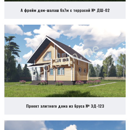
А фрейм дом-шалаш 6х7м с террасой № ДШ-02
Проект элитного дома из бруса № ЭД-123