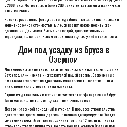
с 2008 года. Мы построили более 200 объектов, которыми довольны все
наши заказчики.
На сайте размещены фото домов с подробной поэтажной планировкой и
ориентировочной стоимостью. В любой проект можно вносить свои
дополнения. Дом может быть с мансардой, дополнительными
верандами, балконами. Нашим строителям под силу любые сложности.
Дом под усадку из бруса в
Озерном
Деревянные дома не теряют свою популярность и в наше время. Дом из
бруса под ключ - мечта многих жителей нашей страны. Современные
технологии позволяют из древесины изготавливать качественный и
идеального вида строительный материал.
Одним из долговечных материалов считается профилированный брус.
Такой материал не только надежен, но и очень красив.
Дерево - это живой природный материал. В процессе строительства
даже хорошо просушенная древесина немного деформируется. Усадка
сруба неизбежна. Этот процесс занимает от 6 до 12 месяцев. Период
строительства увеличивается, но зато дом под усадку в Озерном под