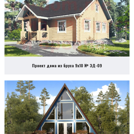
Проект дома из бруса 9х10 № ЭД-09