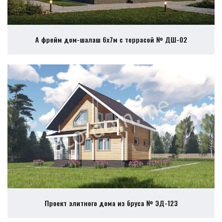
А фрейм дом-шалаш 6х7м с террасой № ДШ-02
Проект элитного дома из бруса № ЭД-123