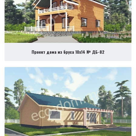
Проект дома из бруса 10х14 № ДБ-82