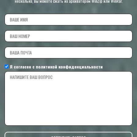
несколько, вы можете сжать их архиватором WinZip или WinRar.
Я согласен с
политикой конфиденциальности