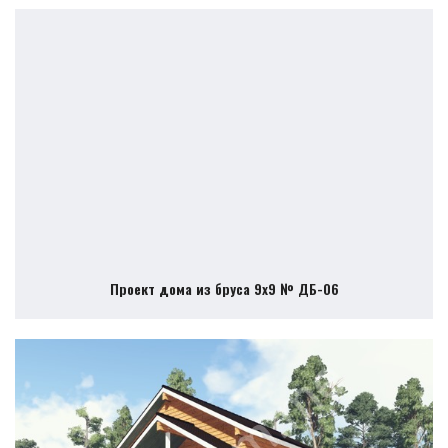
Проект дома из бруса 9х9 № ДБ-06