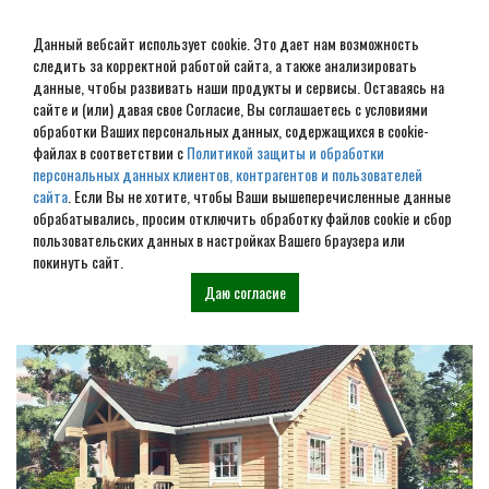
Данный вебсайт использует cookie. Это дает нам возможность
следить за корректной работой сайта, а также анализировать
данные, чтобы развивать наши продукты и сервисы. Оставаясь на
сайте и (или) давая свое Согласие, Вы соглашаетесь с условиями
обработки Ваших персональных данных, содержащихся в cookie-
Строительство домов под
файлах в соответствии с
Политикой защиты и обработки
персональных данных клиентов, контрагентов и пользователей
усадку в Озерном
сайта
. Если Вы не хотите, чтобы Ваши вышеперечисленные данные
обрабатывались, просим отключить обработку файлов cookie и сбор
пользовательских данных в настройках Вашего браузера или
Наши проекты
покинуть сайт.
Даю согласие