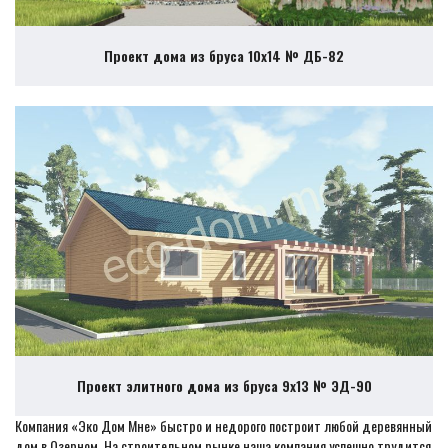
Проект дома из бруса 10х14 № ДБ-82
Проект элитного дома из бруса 9х13 № ЭД-90
Компания «Эко Дом Мне» быстро и недорого построит любой деревянный
дом в Озерном. На строительном рынке наша компания успешно трудится