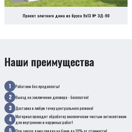
Проект элитного дома из бруса 9х13 № ЭД-90
Наши преимущества
Работаем без предоплаты!
Выезд на заключение договора - бесплатно!
Доставка в любую точку центрального региона!
Материал проходит обработку экологически чистым антисептиком
для внутренних и наружных работ!
При заказе дома скидка на баню до 10% от стоимости!