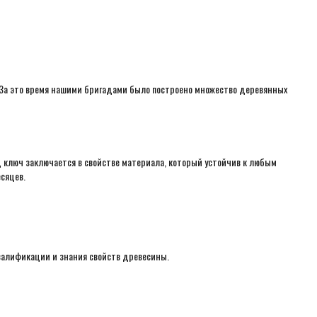
. За это время нашими бригадами было построено множество деревянных
д ключ заключается в свойстве материала, который устойчив к любым
сяцев.
квалификации и знания свойств древесины.