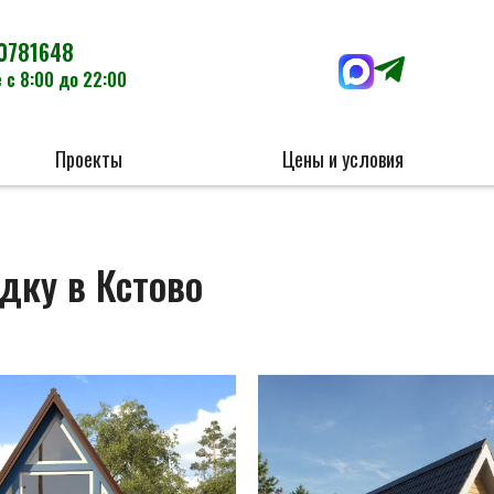
0781648
 с 8:00 до 22:00
Проекты
Цены и условия
дку в Кстово