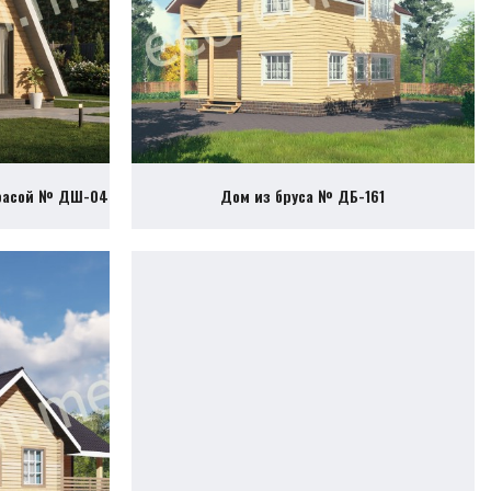
ррасой № ДШ-04
Дом из бруса № ДБ-161