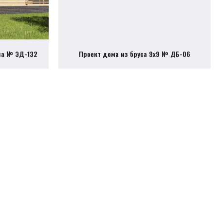
са № ЭД-132
Проект дома из бруса 9х9 № ДБ-06