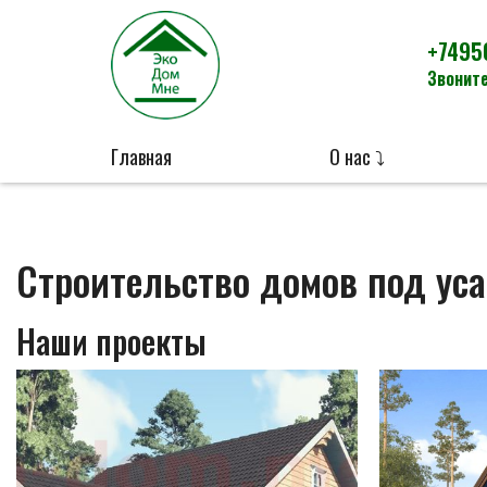
+7495
Звоните
Главная
О нас ⤵
Строительство домов под уса
Наши проекты