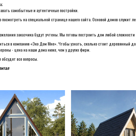
а;
давать самобытные и аутентичные постройки.
ожно посмотреть на специальной странице нашего сайта. Основой домов служит 
желания заказчика будут учтены. Мы готовы построить дом любой сложности -
титься в компанию «Эко Дом Мне». Чтобы узнать, сколько стоит деревянный д
верены - цена на наши дома ниже, чем у других фирм.
и обсудят все вопросы.
питал