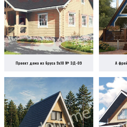
Проект дома из бруса 9х10 № ЭД-09
А фре