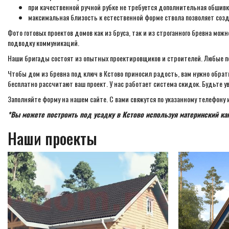
при качественной ручной рубке не требуется дополнительная обшивк
максимальная близость к естественной форме ствола позволяет соз
Фото готовых проектов домов как из бруса, так и из строганного бревна м
подводку коммуникаций.
Наши бригады состоят из опытных проектировщиков и строителей. Любые по
Чтобы дом из бревна под ключ в Кстово приносил радость, вам нужно обра
бесплатно рассчитают ваш проект. У нас работает система скидок. Будьте у
Заполняйте форму на нашем сайте. С вами свяжутся по указанному телефону 
*Вы можете построить под усадку в Кстово используя материнский ка
Наши проекты