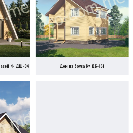
ррасой № ДШ-04
Дом из бруса № ДБ-161