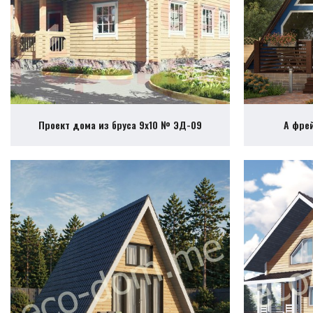
Проект дома из бруса 9х10 № ЭД-09
А фре