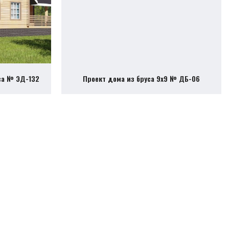
са № ЭД-132
Проект дома из бруса 9х9 № ДБ-06