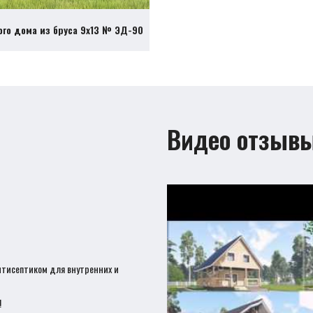
ого дома из бруса 9х13 № ЭД-90
Видео отзыв
нтисептиком для внутренних и
!