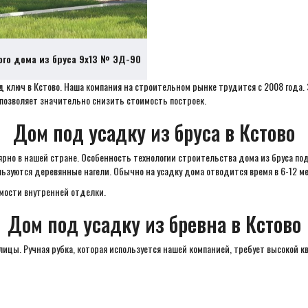
ого дома из бруса 9х13 № ЭД-90
д ключ в Кстово. Наша компания на строительном рынке трудится с 2008 года
о позволяет значительно снизить стоимость построек.
Дом под усадку из бруса в Кстово
ярно в нашей стране. Особенность технологии строительства дома из бруса по
ьзуются деревянные нагели. Обычно на усадку дома отводится время в 6-12 ме
мости внутренней отделки.
Дом под усадку из бревна в Кстово
ицы. Ручная рубка, которая используется нашей компанией, требует высокой 