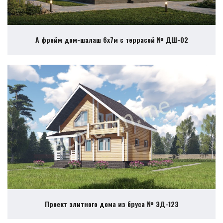
А фрейм дом-шалаш 6х7м с террасой № ДШ-02
Проект элитного дома из бруса № ЭД-123