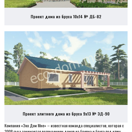
Проект дома из бруса 10х14 № ДБ-82
Проект элитного дома из бруса 9х13 № ЭД-90
Компания «Эко Дом Мне» – известная команда специалистов, которая с
2008 года занимается возведением домов из бревна и бруса под ключ.