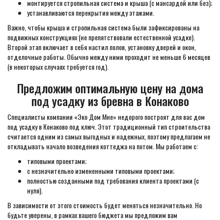
монтируется стропильная система и крыша (с мансардой или без);
устанавливаются перекрытия между этажами.
Важно, чтобы крыша и стропильная система были зафиксированы на
подвижных конструкциях (не препятствовали естественной усадке).
Второй этап включает в себя настил полов, установку дверей и окон,
отделочные работы. Обычно между ними проходит не меньше 6 месяцев
(в некоторых случаях требуется год).
Предложим оптимальную цену на дома
под усадку из бревна в Конаково
Специалисты компании «Эко Дом Мне» недорого построят для вас дом
под усадку в Конаково под ключ. Этот традиционный тип строительства
считается одним из самых выгодных и надежных, поэтому предлагаем не
откладывать начало возведения коттеджа на потом. Мы работаем с:
типовыми проектами;
с незначительно измененными типовыми проектами;
полностью созданными под требования клиента проектами (с
нуля).
В зависимости от этого стоимость будет меняться незначительно. Но
будьте уверены, в рамках вашего бюджета мы предложим вам