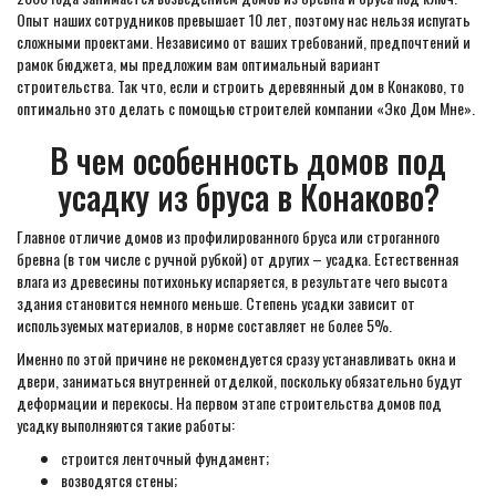
Опыт наших сотрудников превышает 10 лет, поэтому нас нельзя испугать
сложными проектами. Независимо от ваших требований, предпочтений и
рамок бюджета, мы предложим вам оптимальный вариант
строительства. Так что, если и строить деревянный дом в Конаково, то
оптимально это делать с помощью строителей компании «Эко Дом Мне».
В чем особенность домов под
усадку из бруса в Конаково?
Главное отличие домов из профилированного бруса или строганного
бревна (в том числе с ручной рубкой) от других – усадка. Естественная
влага из древесины потихоньку испаряется, в результате чего высота
здания становится немного меньше. Степень усадки зависит от
используемых материалов, в норме составляет не более 5%.
Именно по этой причине не рекомендуется сразу устанавливать окна и
двери, заниматься внутренней отделкой, поскольку обязательно будут
деформации и перекосы. На первом этапе строительства домов под
усадку выполняются такие работы:
строится ленточный фундамент;
возводятся стены;