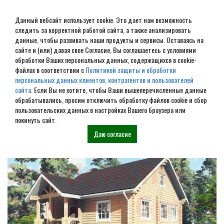
Данный вебсайт использует cookie. Это дает нам возможность
следить за корректной работой сайта, а также анализировать
данные, чтобы развивать наши продукты и сервисы. Оставаясь на
сайте и (или) давая свое Согласие, Вы соглашаетесь с условиями
обработки Ваших персональных данных, содержащихся в cookie-
Строительство домов под
файлах в соответствии с
Политикой защиты и обработки
персональных данных клиентов, контрагентов и пользователей
усадку в Конаково
сайта
. Если Вы не хотите, чтобы Ваши вышеперечисленные данные
обрабатывались, просим отключить обработку файлов cookie и сбор
пользовательских данных в настройках Вашего браузера или
Наши проекты
покинуть сайт.
Даю согласие