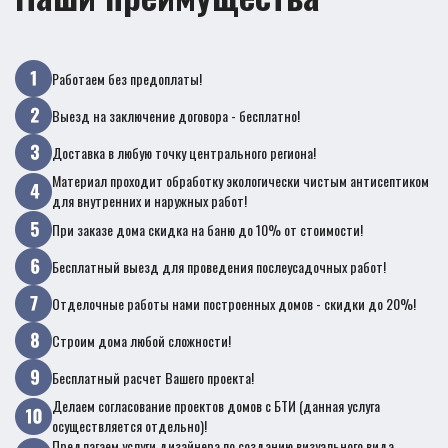
Работаем без предоплаты!
Выезд на заключение договора - бесплатно!
Доставка в любую точку центрального региона!
Материал проходит обработку экологически чистым антисептиком
для внутренних и наружных работ!
При заказе дома скидка на баню до 10% от стоимости!
Бесплатный выезд для проведения послеусадочных работ!
Отделочные работы нами построенных домов - скидки до 20%!
Строим дома любой сложности!
Бесплатный расчет Вашего проекта!
Делаем согласование проектов домов с БТИ (данная услуга
осуществляется отдельно)!
Предлагаем услуги дизайнера по созданию визуального вида