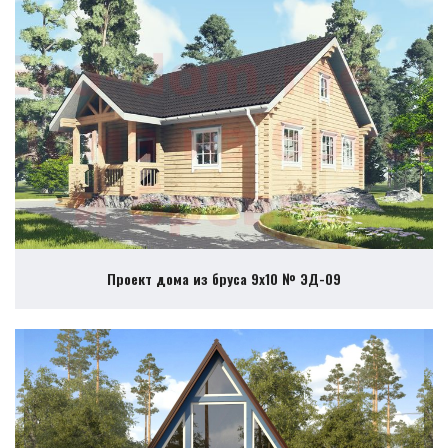
Проект дома из бруса 9х10 № ЭД-09