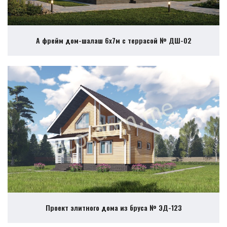
А фрейм дом-шалаш 6х7м с террасой № ДШ-02
Проект элитного дома из бруса № ЭД-123