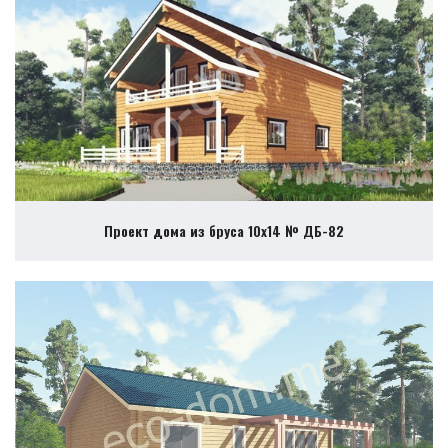
Проект дома из бруса 10х14 № ДБ-82