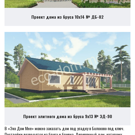
Проект дома из бруса 10х14 № ДБ-82
Проект элитного дома из бруса 9х13 № ЭД-90
В «Эко Дом Мне» можно заказать дом под усадку в Болохово под ключ.
Постройки возводятся из бруса и бревна. Деревянный дом, которому