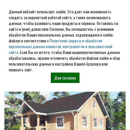
Данный вебсайт использует cookie. Это дает нам возможность
следить за корректной работой сайта, а также анализировать
данные, чтобы развивать наши продукты и сервисы. Оставаясь на
сайте и (или) давая свое Согласие, Вы соглашаетесь с условиями
обработки Ваших персональных данных, содержащихся в cookie-
Строительство домов под
файлах в соответствии с
Политикой защиты и обработки
персональных данных клиентов, контрагентов и пользователей
усадку в Болохово
сайта
. Если Вы не хотите, чтобы Ваши вышеперечисленные данные
обрабатывались, просим отключить обработку файлов cookie и сбор
пользовательских данных в настройках Вашего браузера или
Наши проекты
покинуть сайт.
Даю согласие