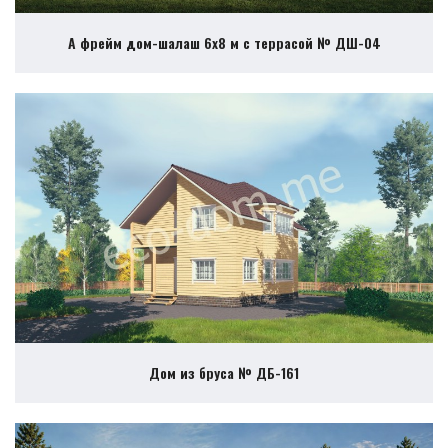
А фрейм дом-шалаш 6х8 м с террасой № ДШ-04
Дом из бруса № ДБ-161