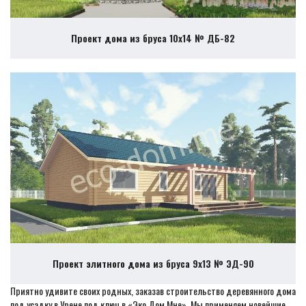
Проект дома из бруса 10х14 № ДБ-82
Проект элитного дома из бруса 9х13 № ЭД-90
Приятно удивите своих родных, заказав строительство деревянного дома
под усадку в Урене под ключ в «Эко Дом Мне». Мы применяем новейшие