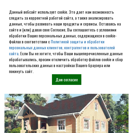
Данный вебсайт использует cookie. Это дает нам возможность
следить за корректной работой сайта, а также анализировать
данные, чтобы развивать наши продукты и сервисы. Оставаясь на
сайте и (или) давая свое Согласие, Вы соглашаетесь с условиями
обработки Ваших персональных данных, содержащихся в cookie-
Строительство домов под
файлах в соответствии с
Политикой защиты и обработки
персональных данных клиентов, контрагентов и пользователей
усадку в Урене
сайта
. Если Вы не хотите, чтобы Ваши вышеперечисленные данные
обрабатывались, просим отключить обработку файлов cookie и сбор
пользовательских данных в настройках Вашего браузера или
Наши проекты
покинуть сайт.
Даю согласие