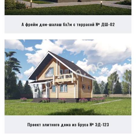
А фрейм дом-шалаш 6х7м с террасой № ДШ-02
Проект элитного дома из бруса № ЭД-123