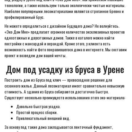
технологии, а также используем только экологически чистые материалы.
Наиболее популярными лесоматериалами являются строганное бревно и
профилированный брус.
Не можете определиться с дизайном будущего дома? Не волнуйтесь.
«Эко Дом Мне» предлагает огромное количество эксклюзивных проектов
одноэтажных и двухэтажных домов. Также в каталоге можно найти
постройки с мансардой и верандой. Кроме этого, у клиента есть
возможность найти фото понравившегося дома в интернете. Мы составим
проект и возведем дом вашей мечты.
Дом под усадку из бруса в Урене
Построить дом из бруса под ключ — превосходное решение для
сезонного жилья. Данный лесоматериал имеет сравнительно невысокую
стоимость. А здания из бруса собираются достаточно быстро.
Существует несколько преимуществ использования этого эко-материала:
Довольно быстрая усадка.
Простой процесс сборки.
Привлекательный внешний вид.
За основу под такие дома закладывается ленточный фундамент,