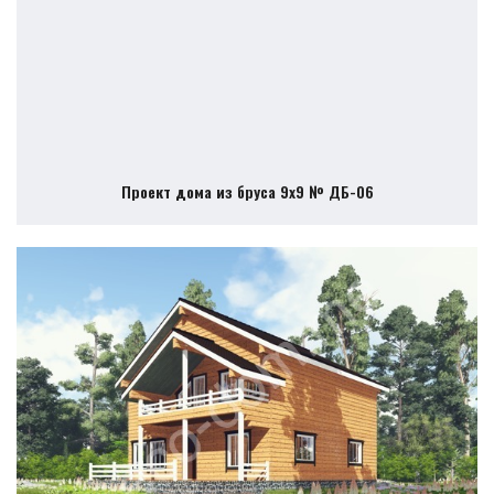
Проект дома из бруса 9х9 № ДБ-06