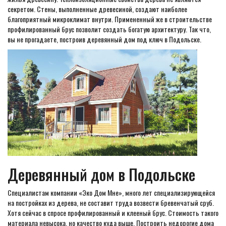
секретом. Стены, выполненные древесиной, создают наиболее
благоприятный микроклимат внутри. Примененный же в строительстве
профилированный брус позволит создать богатую архитектуру. Так что,
вы не прогадаете, построив деревянный дом под ключ в Подольске.
Деревянный дом в Подольске
Специалистам компании «Эко Дом Мне», много лет специализирующейся
на постройках из дерева, не составит труда возвести бревенчатый сруб.
Хотя сейчас в спросе профилированный и клееный брус. Стоимость такого
материала невысока, но качество куда выше. Построить недорогие дома