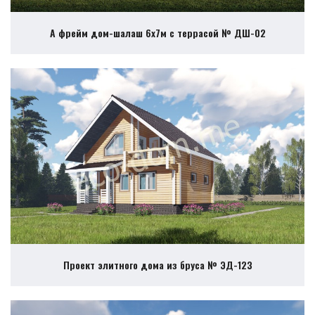
А фрейм дом-шалаш 6х7м с террасой № ДШ-02
Проект элитного дома из бруса № ЭД-123