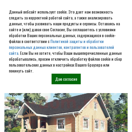
Данный вебсайт использует cookie. Это дает нам возможность
следить за корректной работой сайта, а также анализировать
данные, чтобы развивать наши продукты и сервисы. Оставаясь на
сайте и (или) давая свое Согласие, Вы соглашаетесь с условиями
обработки Ваших персональных данных, содержащихся в cookie-
Дом из бруса под ключ в
файлах в соответствии с
Политикой защиты и обработки
персональных данных клиентов, контрагентов и пользователей
Подольске
сайта
. Если Вы не хотите, чтобы Ваши вышеперечисленные данные
обрабатывались, просим отключить обработку файлов cookie и сбор
пользовательских данных в настройках Вашего браузера или
Наши проекты
покинуть сайт.
Даю согласие