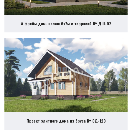
А фрейм дом-шалаш 6х7м с террасой № ДШ-02
Проект элитного дома из бруса № ЭД-123