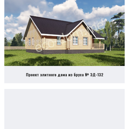
Проект элитного дома из бруса № ЭД-132