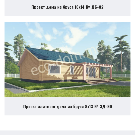
Проект дома из бруса 10х14 № ДБ-82
Проект элитного дома из бруса 9х13 № ЭД-90