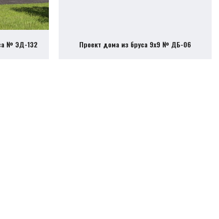
са № ЭД-132
Проект дома из бруса 9х9 № ДБ-06