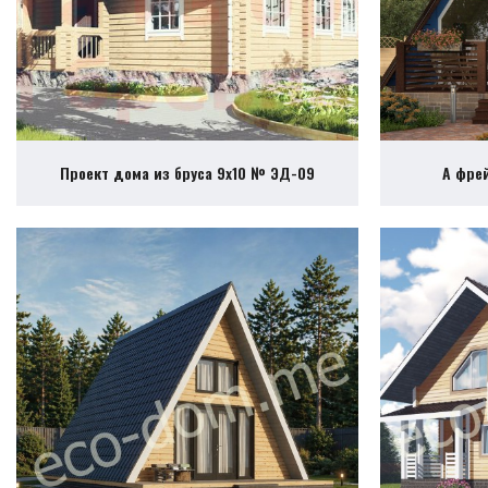
Проект дома из бруса 9х10 № ЭД-09
А фре