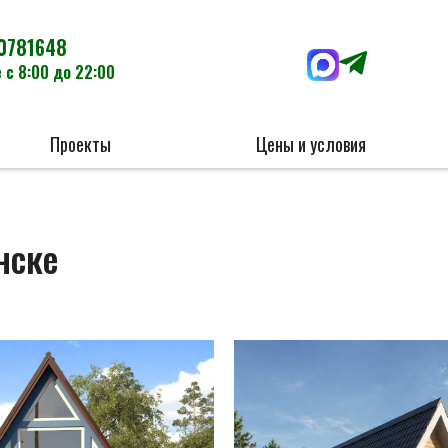
0781648
 с 8:00 до 22:00
Проекты
Цены и условия
нске