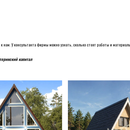
к нам. У консультанта фирмы можно узнать, сколько стоят работы и материалы
теринский капитал