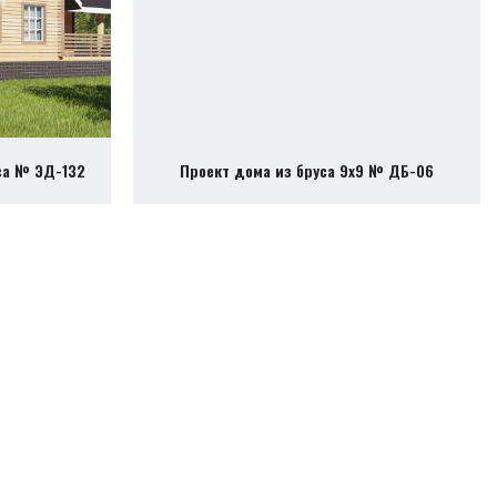
са № ЭД-132
Проект дома из бруса 9х9 № ДБ-06