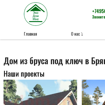
+7495
Звоните
Главная
О нас ⤵
Дом из бруса под ключ в Бря
Наши проекты