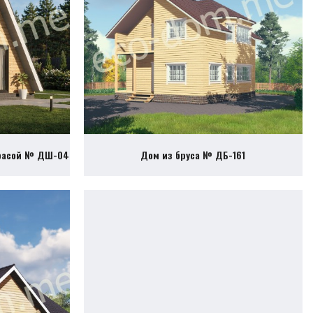
ррасой № ДШ-04
Дом из бруса № ДБ-161