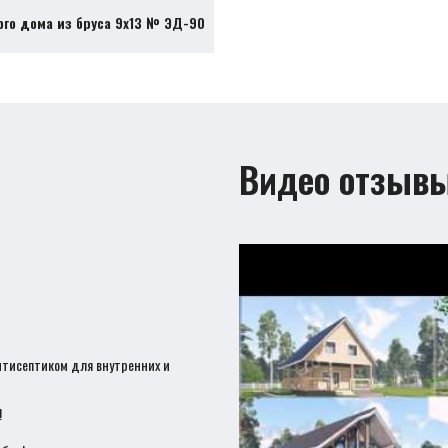
ого дома из бруса 9х13 № ЭД-90
Видео отзыв
нтисептиком для внутренних и
!