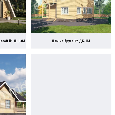
ррасой № ДШ-04
Дом из бруса № ДБ-161