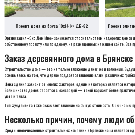
Проект дома из бруса 10х14 № ДБ-82
Проект элитн
Организация «Эко Дом Мне» занимается строительством недорогих домов из 
собственному проекту или по одному, из размещенных на нашем сайте. Все 
Заказ деревянного дома в Брянске
Строительство дома — это не только вложение денег, но и волнения. Будуще
основываясь на том, что дерево поддается влиянию влаги, различных грибк
Цена здания зависит от многих факторов, одним из которых является матер
Большинство домов строятся с мансардой — такой вариант более практичен
уюта и тепла.
Тип фундамента тоже оказывает влияние на общую стоимость. Обычно мы п
Несколько причин, почему люди о
Среди многочисленных строительных компаний в Брянске наша является одн