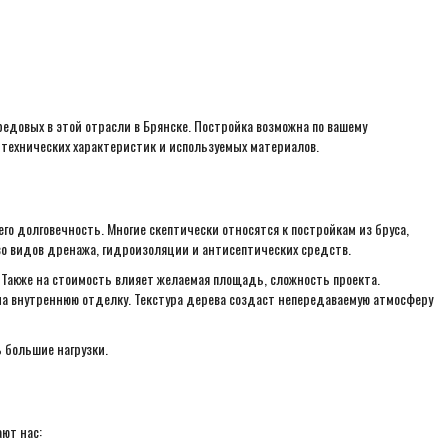
едовых в этой отрасли в Брянске. Постройка возможна по вашему
 технических характеристик и используемых материалов.
го долговечность. Многие скептически относятся к постройкам из бруса,
во видов дренажа, гидроизоляции и антисептических средств.
 Также на стоимость влияет желаемая площадь, сложность проекта.
на внутреннюю отделку. Текстура дерева создаст непередаваемую атмосферу
 большие нагрузки.
ют нас: