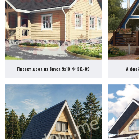
Проект дома из бруса 9х10 № ЭД-09
А фре