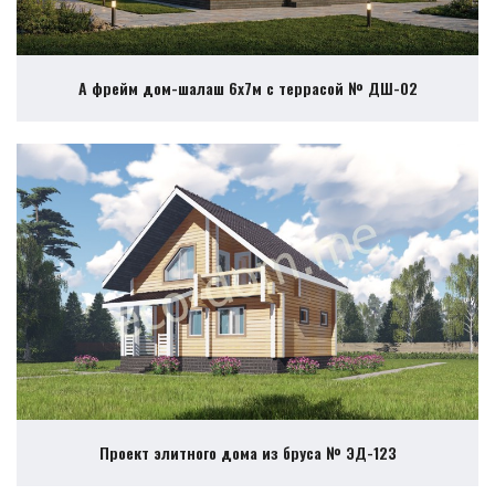
А фрейм дом-шалаш 6х7м с террасой № ДШ-02
Проект элитного дома из бруса № ЭД-123