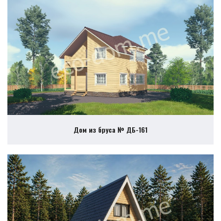
Дом из бруса № ДБ-161