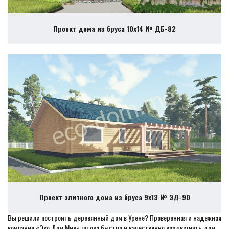
Проект дома из бруса 10х14 № ДБ-82
Проект элитного дома из бруса 9х13 № ЭД-90
Вы решили построить деревянный дом в Урене? Проверенная и надежная
компания «Эко Дом Мне» готова быстро и качественно воздвигнуть дом