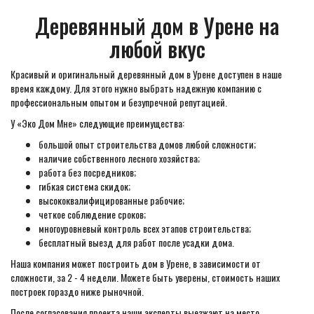
Деревянный дом в Урене на
любой вкус
Красивый и оригинальный деревянный дом в Урене доступен в наше
время каждому. Для этого нужно выбрать надежную компанию с
профессиональным опытом и безупречной репутацией.
У «Эко Дом Мне» следующие преимущества:
большой опыт строительства домов любой сложности;
наличие собственного лесного хозяйства;
работа без посредников;
гибкая система скидок;
высококвалифицированные рабочие;
четкое соблюдение сроков;
многоуровневый контроль всех этапов строительства;
бесплатный выезд для работ после усадки дома.
Наша компания может построить дом в Урене, в зависимости от
сложности, за 2 - 4 недели. Можете быть уверены, стоимость наших
построек гораздо ниже рыночной.
После согласования проекта наши эксперты выезжают на место