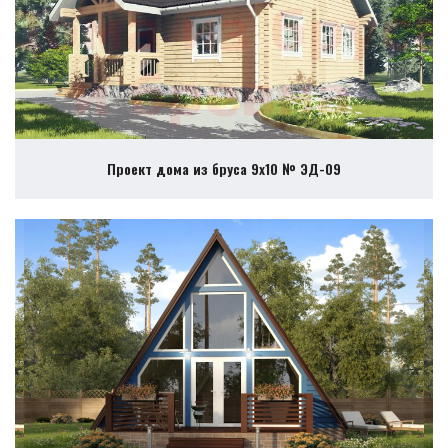
Проект дома из бруса 9х10 № ЭД-09