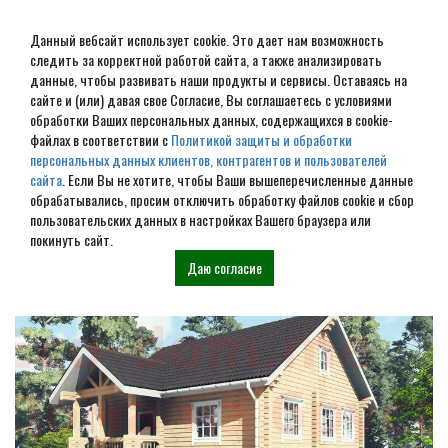
Данный вебсайт использует cookie. Это дает нам возможность
следить за корректной работой сайта, а также анализировать
данные, чтобы развивать наши продукты и сервисы. Оставаясь на
сайте и (или) давая свое Согласие, Вы соглашаетесь с условиями
обработки Ваших персональных данных, содержащихся в cookie-
Дом из бруса под ключ в
файлах в соответствии с
Политикой защиты и обработки
персональных данных клиентов, контрагентов и пользователей
Урене
сайта
. Если Вы не хотите, чтобы Ваши вышеперечисленные данные
обрабатывались, просим отключить обработку файлов cookie и сбор
пользовательских данных в настройках Вашего браузера или
Наши проекты
покинуть сайт.
Даю согласие