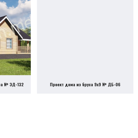
са № ЭД-132
Проект дома из бруса 9х9 № ДБ-06