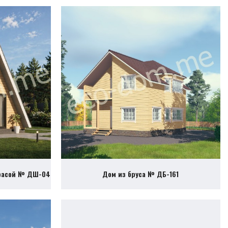
ррасой № ДШ-04
Дом из бруса № ДБ-161