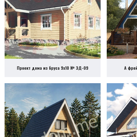
Проект дома из бруса 9х10 № ЭД-09
А фре