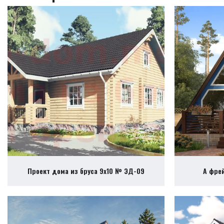
Проект дома из бруса 9х10 № ЭД-09
А фре