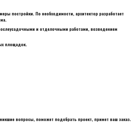
меры постройки. По необходимости, архитектор разработает
ма.
 послеусадочными и отделочными работами, возведением
ых площадок.
икшие вопросы, поможет подобрать проект, примет ваш заказ.