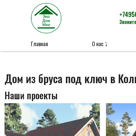
+7495
Звоните
Главная
О нас ⤵
Дом из бруса под ключ в Кол
Наши проекты