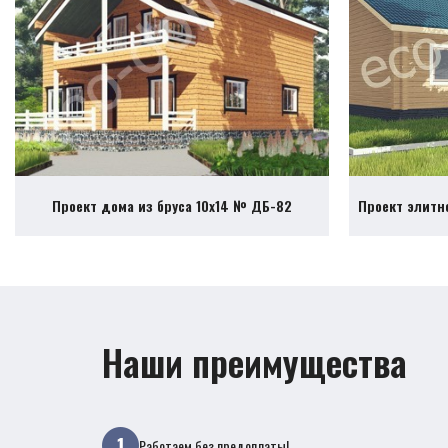
Проект дома из бруса 10х14 № ДБ-82
Проект элитн
Наши преимущества
Работаем без предоплаты!