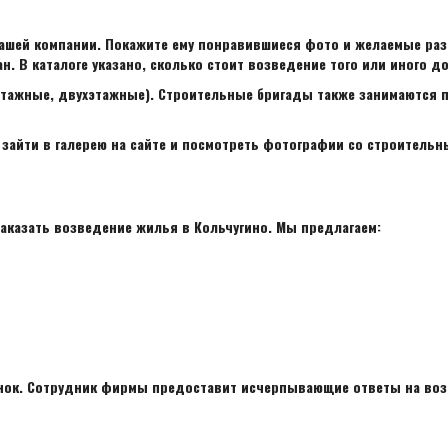
нашей компании. Покажите ему понравившиеся фото и желаемые раз
. В каталоге указано, сколько стоит возведение того или иного до
этажные, двухэтажные). Строительные бригады также занимаются
зайти в галерею на сайте и посмотреть фотографии со строительн
аказать возведение жилья в Кольчугино. Мы предлагаем:
нок. Сотрудник фирмы предоставит исчерпывающие ответы на возн