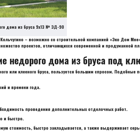
ого дома из бруса 9х13 № ЭД-90
 Кольчугино – возможно со строительной компанией «Эко Дом Мне
ножество проектов, отличающихся современной и продуманной пл
ие недорого дома из бруса под кл
ого или клееного бруса, пользуется большим спросом. Подобные 
ий и времени года.
обходимость проведения дополнительных отделочных работ.
о и быстро.
мую стоимость, быстро закладывается, а также выдерживает серь