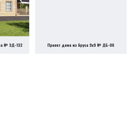
са № ЭД-132
Проект дома из бруса 9х9 № ДБ-06