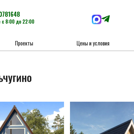
0781648
 с 8:00 до 22:00
Проекты
Цены и условия
ьчугино