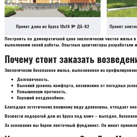
Проект дома из бруса 10х14 № ДБ-82
Проект элитн
Построить по демократичной цене экологически чистое жилье в
выполнению своей работы. Опытные архитекторы разработали м
Почему стоит заказать возведен
Экологически безопасное жилье, выполненное из профилированн
Долговечность.
Высокий уровень комфорта, независимо от погодных услов
Повышенную прочность.
Хороший воздухообмен.
Благодаря эстетичному внешнему виду древесины, отпадает не
Возвести недорогой дом из бруса под ключ – выгодно, безопасн
За основание мы берем ленточный фундамент. Он имеет приемле