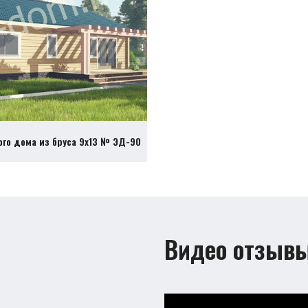
ого дома из бруса 9х13 № ЭД-90
Видео отзыв