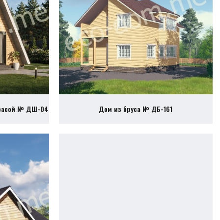
ррасой № ДШ-04
Дом из бруса № ДБ-161