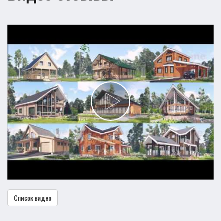
Список видео