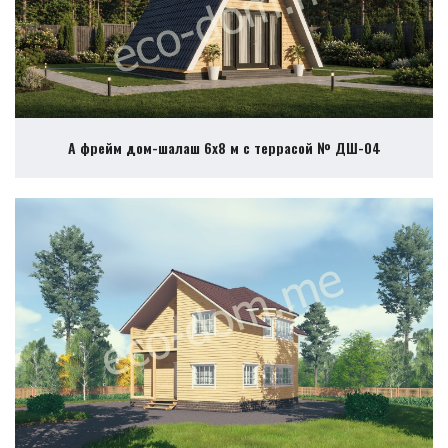
А фрейм дом-шалаш 6х8 м с террасой № ДШ-04