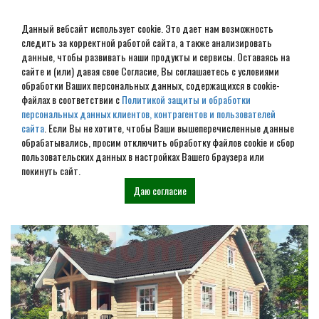
Данный вебсайт использует cookie. Это дает нам возможность
следить за корректной работой сайта, а также анализировать
данные, чтобы развивать наши продукты и сервисы. Оставаясь на
сайте и (или) давая свое Согласие, Вы соглашаетесь с условиями
обработки Ваших персональных данных, содержащихся в cookie-
Дом из бруса под ключ в
файлах в соответствии с
Политикой защиты и обработки
персональных данных клиентов, контрагентов и пользователей
Любытино
сайта
. Если Вы не хотите, чтобы Ваши вышеперечисленные данные
обрабатывались, просим отключить обработку файлов cookie и сбор
пользовательских данных в настройках Вашего браузера или
Наши проекты
покинуть сайт.
Даю согласие