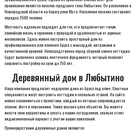
проживания является поселок городского типа Любытино. Он расположен в
Новгородской области на берегу реки Мста. Население поселка составляет
порядка 2500 человек.
Местность идеально подходит для тех, кто предпочитает тихую
спокойную жизнь в гармонии с природой и удаленностью от шумных
мегаполисов. Здесь можно построить просторный дом из
профилированного или клееного бруса с мансардой, витражами и
качественной кровлей. Непосредственно перед сборкой самого коттеджа
будет выполнена заливка ленточного фундамента, который позволит
сохранить постройку на срок до 150 лет.
Деревянный дом в Любытино
Наша компания предлагает недорогие дома из бруса под ключ. Опытные
специалисты могут построить коттеджи в несколько этажей. На сайте
можно ознакомиться с проектами, каждый из которых сопровождается
планом, фото и описаниями. Также указана цена объектов. Вы можете
внести свои коррективы и узнать у наших сотрудников, сколько стоит
видоизмененный вариант с учетом ваших пожеланий.
Преимуществами деревянных домов являются: