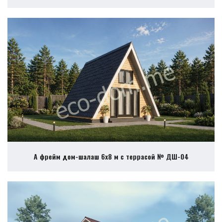
А фрейм дом-шалаш 6х8 м с террасой № ДШ-04