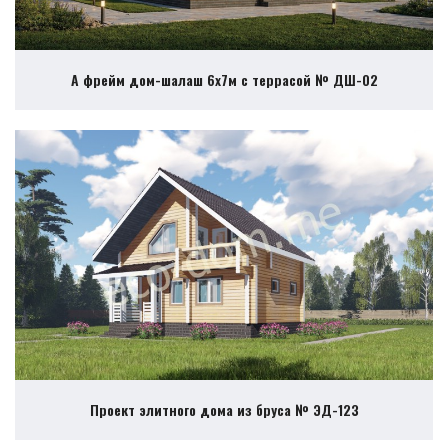
А фрейм дом-шалаш 6х7м с террасой № ДШ-02
Проект элитного дома из бруса № ЭД-123