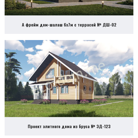
А фрейм дом-шалаш 6х7м с террасой № ДШ-02
Проект элитного дома из бруса № ЭД-123