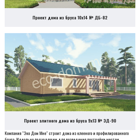
Проект дома из бруса 10х14 № ДБ-82
Проект элитного дома из бруса 9х13 № ЭД-90
Компания "Эко Дом Мне" строит дома из клееного и профилированного
бруса. Идеально подходящим для возведения постройки местом