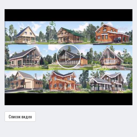
Список видео