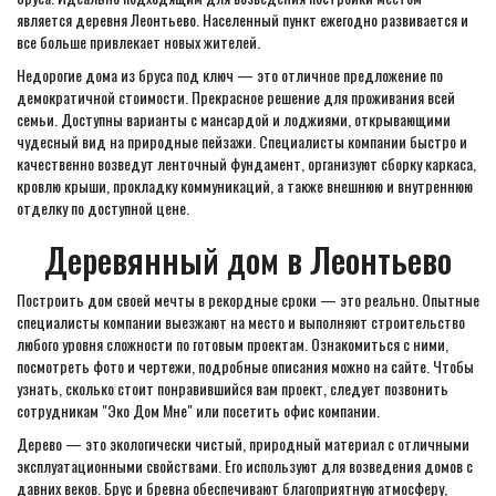
является деревня Леонтьево. Населенный пункт ежегодно развивается и
все больше привлекает новых жителей.
Недорогие дома из бруса под ключ — это отличное предложение по
демократичной стоимости. Прекрасное решение для проживания всей
семьи. Доступны варианты с мансардой и лоджиями, открывающими
чудесный вид на природные пейзажи. Специалисты компании быстро и
качественно возведут ленточный фундамент, организуют сборку каркаса,
кровлю крыши, прокладку коммуникаций, а также внешнюю и внутреннюю
отделку по доступной цене.
Деревянный дом в Леонтьево
Построить дом своей мечты в рекордные сроки — это реально. Опытные
специалисты компании выезжают на место и выполняют строительство
любого уровня сложности по готовым проектам. Ознакомиться с ними,
посмотреть фото и чертежи, подробные описания можно на сайте. Чтобы
узнать, сколько стоит понравившийся вам проект, следует позвонить
сотрудникам "Эко Дом Мне" или посетить офис компании.
Дерево — это экологически чистый, природный материал с отличными
эксплуатационными свойствами. Его используют для возведения домов с
давних веков. Брус и бревна обеспечивают благоприятную атмосферу,