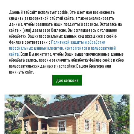
Данный вебсайт использует cookie. Это дает нам возможность
следить за корректной работой сайта, а также анализировать
данные, чтобы развивать наши продукты и сервисы. Оставаясь на
сайте и (или) давая свое Согласие, Вы соглашаетесь с условиями
обработки Ваших персональных данных, содержащихся в cookie-
Дом из бруса под ключ в
файлах в соответствии с
Политикой защиты и обработки
персональных данных клиентов, контрагентов и пользователей
Леонтьево
сайта
. Если Вы не хотите, чтобы Ваши вышеперечисленные данные
обрабатывались, просим отключить обработку файлов cookie и сбор
пользовательских данных в настройках Вашего браузера или
Наши проекты
покинуть сайт.
Даю согласие