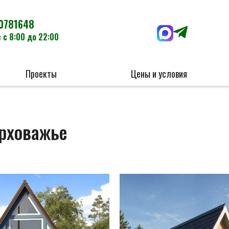
0781648
 с 8:00 до 22:00
Проекты
Цены и условия
ерховажье