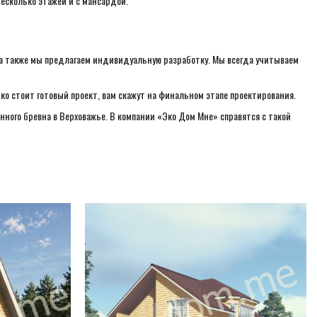
есколько этажей и с мансардой.
 а также мы предлагаем индивидуальную разработку. Мы всегда учитываем
ко стоит готовый проект, вам скажут на финальном этапе проектирования.
ного бревна в Верховажье. В компании «Эко Дом Мне» справятся с такой