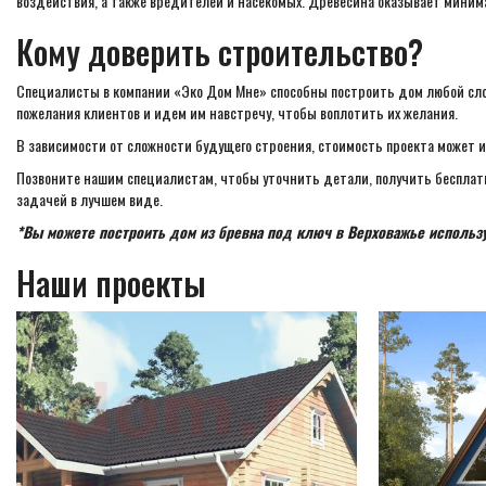
воздействия, а также вредителей и насекомых. Древесина оказывает миним
Кому доверить строительство?
Специалисты в компании «Эко Дом Мне» способны построить дом любой слож
пожелания клиентов и идем им навстречу, чтобы воплотить их желания.
В зависимости от сложности будущего строения, стоимость проекта может из
Позвоните нашим специалистам, чтобы уточнить детали, получить бесплатн
задачей в лучшем виде.
*Вы можете построить дом из бревна под ключ в Верховажье использ
Наши проекты