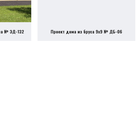
са № ЭД-132
Проект дома из бруса 9х9 № ДБ-06