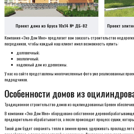
Проект дома из бруса 10х14 № ДБ-82
Проект элитн
Компания «Эко Дом Мне» предлагает вам заказать строительство недорогих 
посредников, чтобы каждый наш клиент имел возможность купить:
долговечный;
экологичный;
надежный дом из древесины.
У нас на сайте представлены многочисленные фото уже реализованных прое
подрядчиков.
Особенности домов из оцилиндрова
Традиционное строительство домов из оцилиндрованных бревен обеспечивае
В компании «Эко Дом Мне» оборудовано собственное деревообрабатывающее
предварительно обрабатывается, а после происходит процесс сушки, которы
Такой дом будет сохранять тепло в зимнее время, удерживать прохладу лет