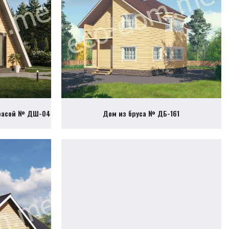
ррасой № ДШ-04
Дом из бруса № ДБ-161