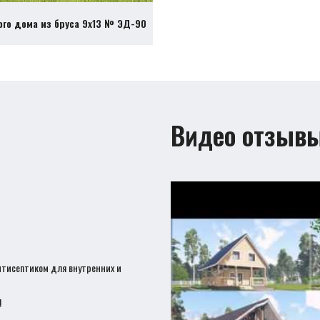
ого дома из бруса 9х13 № ЭД-90
Видео отзыв
нтисептиком для внутренних и
!