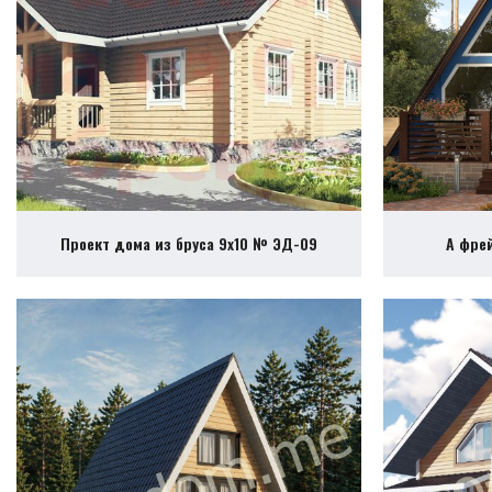
Проект дома из бруса 9х10 № ЭД-09
А фре