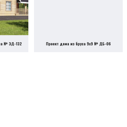
са № ЭД-132
Проект дома из бруса 9х9 № ДБ-06