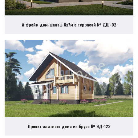
А фрейм дом-шалаш 6х7м с террасой № ДШ-02
Проект элитного дома из бруса № ЭД-123