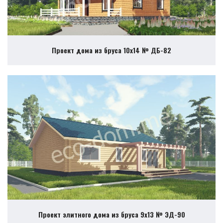
Проект дома из бруса 10х14 № ДБ-82
Проект элитного дома из бруса 9х13 № ЭД-90