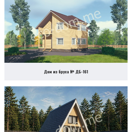
Дом из бруса № ДБ-161