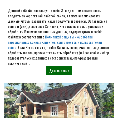
Данный вебсайт использует cookie. Это дает нам возможность
следить за корректной работой сайта, а также анализировать
данные, чтобы развивать наши продукты и сервисы. Оставаясь на
сайте и (или) давая свое Согласие, Вы соглашаетесь с условиями
обработки Ваших персональных данных, содержащихся в cookie-
Дом из бревна под ключ в
файлах в соответствии с
Политикой защиты и обработки
персональных данных клиентов, контрагентов и пользователей
Боре
сайта
. Если Вы не хотите, чтобы Ваши вышеперечисленные данные
обрабатывались, просим отключить обработку файлов cookie и сбор
пользовательских данных в настройках Вашего браузера или
Наши проекты
покинуть сайт.
Даю согласие