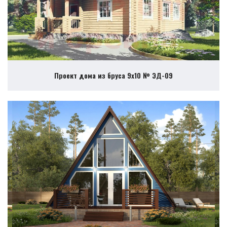
Проект дома из бруса 9х10 № ЭД-09