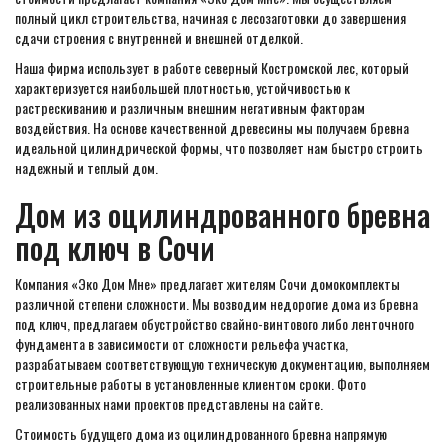
полный цикл строительства, начиная с лесозаготовки до завершения
сдачи строения с внутренней и внешней отделкой.
Наша фирма использует в работе северный Костромской лес, который
характеризуется наибольшей плотностью, устойчивостью к
растрескиванию и различным внешним негативным факторам
воздействия. На основе качественной древесины мы получаем бревна
идеальной цилиндрической формы, что позволяет нам быстро строить
надежный и теплый дом.
Дом из оцилиндрованного бревна
под ключ в Сочи
Компания «Эко Дом Мне» предлагает жителям Сочи домокомплекты
различной степени сложности. Мы возводим недорогие дома из бревна
под ключ, предлагаем обустройство свайно-винтового либо ленточного
фундамента в зависимости от сложности рельефа участка,
разрабатываем соответствующую техническую документацию, выполняем
строительные работы в установленные клиентом сроки. Фото
реализованных нами проектов представлены на сайте.
Стоимость будущего дома из оцилиндрованного бревна напрямую