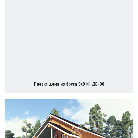
Проект дома из бруса 9х9 № ДБ-06