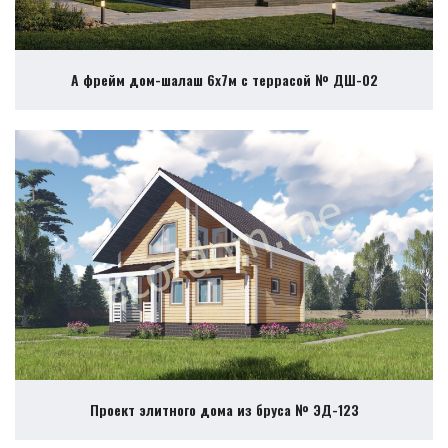
А фрейм дом-шалаш 6х7м с террасой № ДШ-02
Проект элитного дома из бруса № ЭД-123