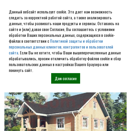
Данный вебсайт использует cookie. Это дает нам возможность
следить за корректной работой сайта, а также анализировать
данные, чтобы развивать наши продукты и сервисы. Оставаясь на
сайте и (или) давая свое Согласие, Вы соглашаетесь с условиями
обработки Ваших персональных данных, содержащихся в cookie-
Дом из бревна под ключ в
файлах в соответствии с
Политикой защиты и обработки
персональных данных клиентов, контрагентов и пользователей
Сочи
сайта
. Если Вы не хотите, чтобы Ваши вышеперечисленные данные
обрабатывались, просим отключить обработку файлов cookie и сбор
пользовательских данных в настройках Вашего браузера или
Наши проекты
покинуть сайт.
Даю согласие