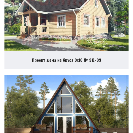
Проект дома из бруса 9х10 № ЭД-09