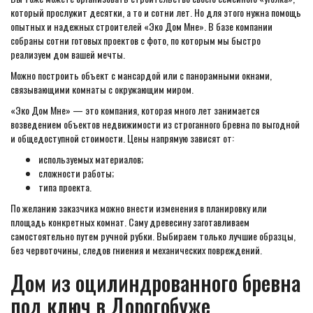
который прослужит десятки, а то и сотни лет. Но для этого нужна помощь
опытных и надежных строителей «Эко Дом Мне». В базе компании
собраны сотни готовых проектов с фото, по которым мы быстро
реализуем дом вашей мечты.
Можно построить объект с мансардой или с панорамными окнами,
связывающими комнаты с окружающим миром.
«Эко Дом Мне» — это компания, которая много лет занимается
возведением объектов недвижимости из строганного бревна по выгодной
и общедоступной стоимости. Цены напрямую зависят от:
используемых материалов;
сложности работы;
типа проекта.
По желанию заказчика можно внести изменения в планировку или
площадь конкретных комнат. Саму древесину заготавливаем
самостоятельно путем ручной рубки. Выбираем только лучшие образцы,
без червоточины, следов гниения и механических повреждений.
Дом из оцилиндрованного бревна
под ключ в Дорогобуже