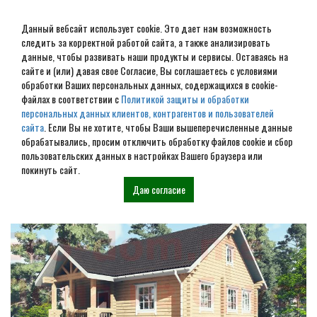
Данный вебсайт использует cookie. Это дает нам возможность
следить за корректной работой сайта, а также анализировать
данные, чтобы развивать наши продукты и сервисы. Оставаясь на
сайте и (или) давая свое Согласие, Вы соглашаетесь с условиями
обработки Ваших персональных данных, содержащихся в cookie-
Дом из бревна под ключ в
файлах в соответствии с
Политикой защиты и обработки
персональных данных клиентов, контрагентов и пользователей
Дорогобуже
сайта
. Если Вы не хотите, чтобы Ваши вышеперечисленные данные
обрабатывались, просим отключить обработку файлов cookie и сбор
пользовательских данных в настройках Вашего браузера или
Наши проекты
покинуть сайт.
Даю согласие