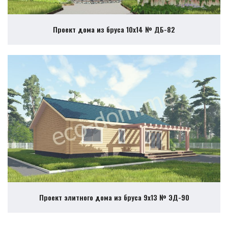
Проект дома из бруса 10х14 № ДБ-82
Проект элитного дома из бруса 9х13 № ЭД-90