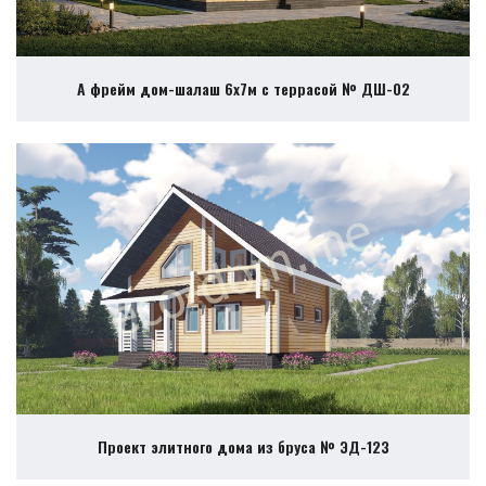
А фрейм дом-шалаш 6х7м с террасой № ДШ-02
Проект элитного дома из бруса № ЭД-123