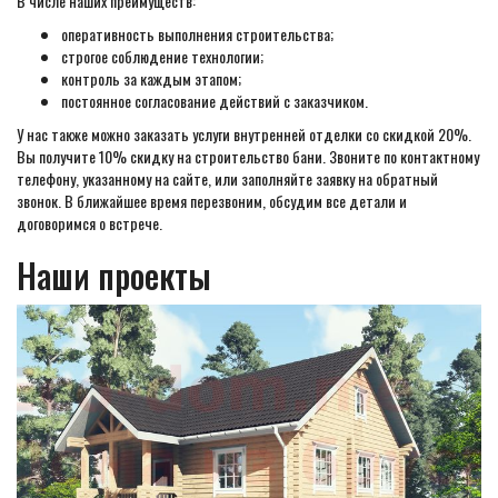
В числе наших преимуществ:
оперативность выполнения строительства;
строгое соблюдение технологии;
контроль за каждым этапом;
постоянное согласование действий с заказчиком.
У нас также можно заказать услуги внутренней отделки со скидкой 20%.
Вы получите 10% скидку на строительство бани. Звоните по контактному
телефону, указанному на сайте, или заполняйте заявку на обратный
звонок. В ближайшее время перезвоним, обсудим все детали и
договоримся о встрече.
Наши проекты