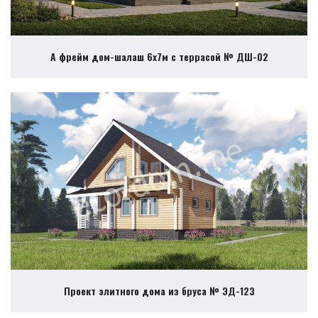
А фрейм дом-шалаш 6х7м с террасой № ДШ-02
Проект элитного дома из бруса № ЭД-123