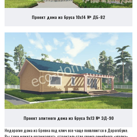
Проект дома из бруса 10х14 № ДБ-82
Проект элитного дома из бруса 9х13 № ЭД-90
Недорогие дома из бревна под ключ все чаще появляются в Дорогобуже.
Вы тоже можете организовать строительство своего семейного «уголка»,