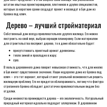
штатом опытных проектировщиков, плотников и других специалистов,
которые за короткие сроки создадут проект и возведут в Буе дом из
бревна под ключ.
Дерево – лучший стройматериал
Собственный дом всегда привлекательнее другого жилища. Его можно
построить на свой вкус, выбрав хорошую планировку. Если материалом
для строительства послужит дерево, то в доме обязательно будет:
присутствовать приятный аромат древесины;
тепло зимой и прохладно в жару;
сухо.
В пользу деревянного дома говорит невысокая стоимость, что для многих
в Буе имеет существенное значение. Наши недорогие дома из бревна под
ключ – это тот вариант, который станет реальной возможностью решить
жилищную проблему. Его не придется облагораживать, потому что фактура
строганного бревна обладает достаточно привлекательным видом без
отделки.
Среди множества преимуществ дерева – его экологичность. Натуральный
природный материал идеально подходит аллергикам. В деревянном