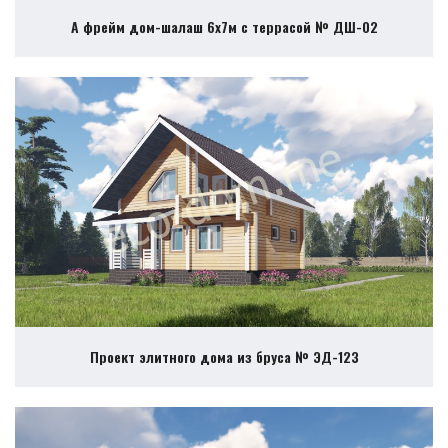
А фрейм дом-шалаш 6х7м с террасой № ДШ-02
Проект элитного дома из бруса № ЭД-123