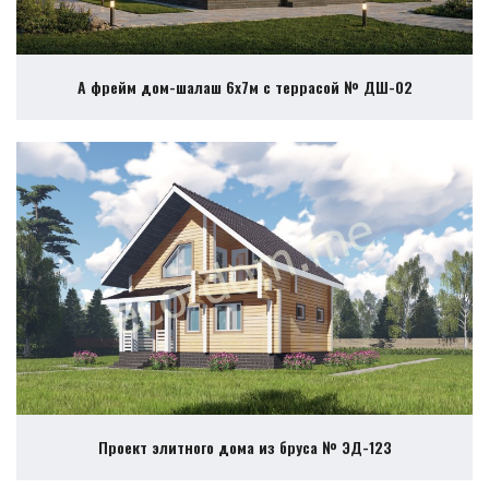
А фрейм дом-шалаш 6х7м с террасой № ДШ-02
Проект элитного дома из бруса № ЭД-123