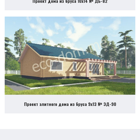
Проект дома из бруса 10х14 № ДБ-82
Проект элитного дома из бруса 9х13 № ЭД-90