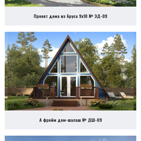
Проект дома из бруса 9х10 № ЭД-09
А фрейм дом-шалаш № ДШ-09