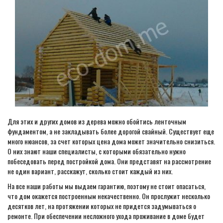
Для этих и других домов из дерева можно обойтись ленточным
фундаментом, а не закладывать более дорогой свайный. Существует еще
много нюансов, за счет которых цена дома может значительно снизиться.
О них знают наши специалисты, с которыми обязательно нужно
побеседовать перед постройкой дома. Они представят на рассмотрение
не один вариант, расскажут, сколько стоит каждый из них.
На все наши работы мы выдаем гарантию, поэтому не стоит опасаться,
что дом окажется построенным некачественно. Он прослужит несколько
десятков лет, на протяжении которых не придется задумываться о
ремонте. При обеспечении несложного ухода проживание в доме будет