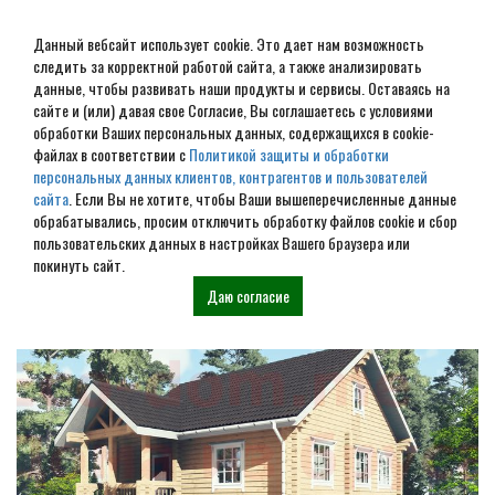
Данный вебсайт использует cookie. Это дает нам возможность
следить за корректной работой сайта, а также анализировать
данные, чтобы развивать наши продукты и сервисы. Оставаясь на
сайте и (или) давая свое Согласие, Вы соглашаетесь с условиями
обработки Ваших персональных данных, содержащихся в cookie-
Дом из бревна под ключ в
файлах в соответствии с
Политикой защиты и обработки
персональных данных клиентов, контрагентов и пользователей
Буе
сайта
. Если Вы не хотите, чтобы Ваши вышеперечисленные данные
обрабатывались, просим отключить обработку файлов cookie и сбор
пользовательских данных в настройках Вашего браузера или
Наши проекты
покинуть сайт.
Даю согласие