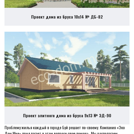
Проект дома из бруса 10х14 № ДБ-82
Проект элитного дома из бруса 9х13 № ЭД-90
Проблему жилья каждый в городе Буй решает по-своему. Компания «Эко
Дом Мне» предлагает в этом вопросе свою помощь. Мы располагаем