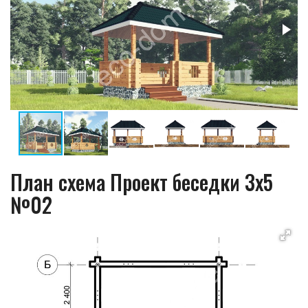
План схема Проект беседки 3х5
№02