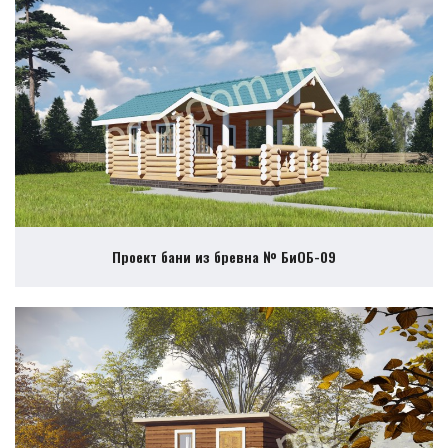
Проект бани из бревна № БиОБ-09