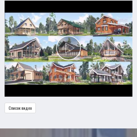
Список видео