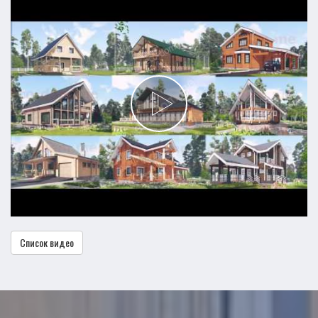
Список видео