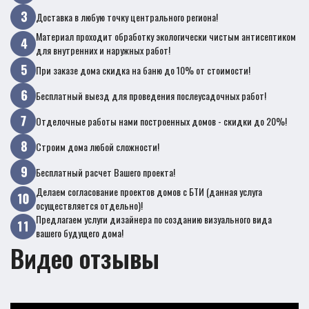
Доставка в любую точку центрального региона!
Материал проходит обработку экологически чистым антисептиком
для внутренних и наружных работ!
При заказе дома скидка на баню до 10% от стоимости!
Бесплатный выезд для проведения послеусадочных работ!
Отделочные работы нами построенных домов - скидки до 20%!
Строим дома любой сложности!
Бесплатный расчет Вашего проекта!
Делаем согласование проектов домов с БТИ (данная услуга
осуществляется отдельно)!
Предлагаем услуги дизайнера по созданию визуального вида
вашего будущего дома!
Видео отзывы