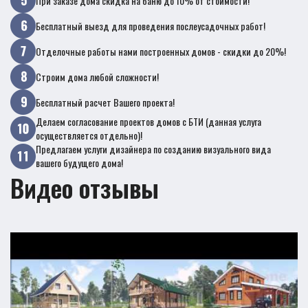
При заказе дома скидка на баню до 10% от стоимости!
Бесплатный выезд для проведения послеусадочных работ!
Отделочные работы нами построенных домов - скидки до 20%!
Строим дома любой сложности!
Бесплатный расчет Вашего проекта!
Делаем согласование проектов домов с БТИ (данная услуга
осуществляется отдельно)!
Предлагаем услуги дизайнера по созданию визуального вида
вашего будущего дома!
Видео отзывы