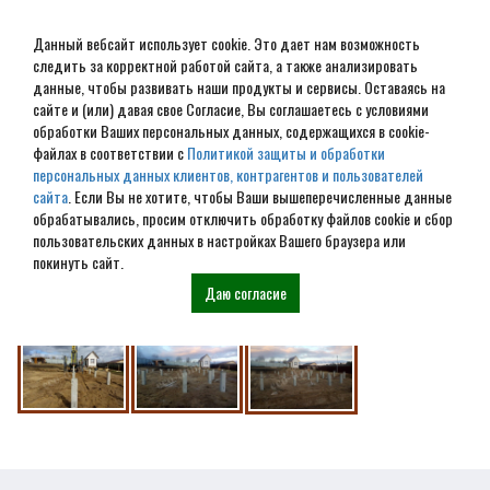
Данный вебсайт использует cookie. Это дает нам возможность
следить за корректной работой сайта, а также анализировать
данные, чтобы развивать наши продукты и сервисы. Оставаясь на
сайте и (или) давая свое Согласие, Вы соглашаетесь с условиями
обработки Ваших персональных данных, содержащихся в cookie-
г. Александров, монтаж
файлах в соответствии с
Политикой защиты и обработки
персональных данных клиентов, контрагентов и пользователей
фундамента Ж/Б свай
сайта
. Если Вы не хотите, чтобы Ваши вышеперечисленные данные
обрабатывались, просим отключить обработку файлов cookie и сбор
пользовательских данных в настройках Вашего браузера или
покинуть сайт.
Даю согласие