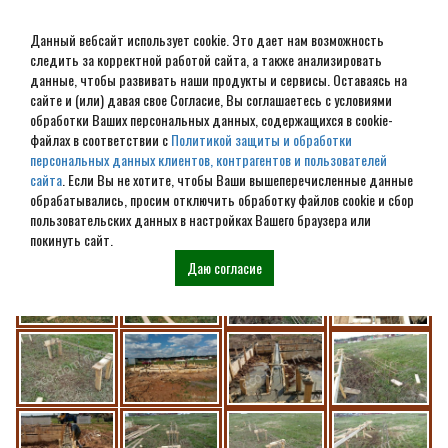
Данный вебсайт использует cookie. Это дает нам возможность
следить за корректной работой сайта, а также анализировать
данные, чтобы развивать наши продукты и сервисы. Оставаясь на
сайте и (или) давая свое Согласие, Вы соглашаетесь с условиями
обработки Ваших персональных данных, содержащихся в cookie-
Изготовление фундамента г.
файлах в соответствии с
Политикой защиты и обработки
персональных данных клиентов, контрагентов и пользователей
Волоколамск.
сайта
. Если Вы не хотите, чтобы Ваши вышеперечисленные данные
обрабатывались, просим отключить обработку файлов cookie и сбор
пользовательских данных в настройках Вашего браузера или
покинуть сайт.
Даю согласие