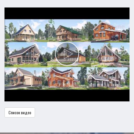
Список видео