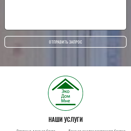
НАШИ УСЛУГИ
Элитные дома из бруса
Дома из оцилиндрованного бревна