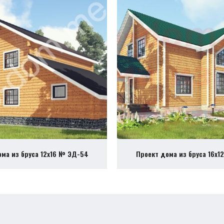
ома из бруса 12х16 № ЭД-54
Проект дома из бруса 16х1