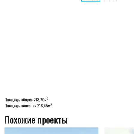
2
Площадь общая: 218,70м
2
Площадь полезная 218,45м
Похожие проекты