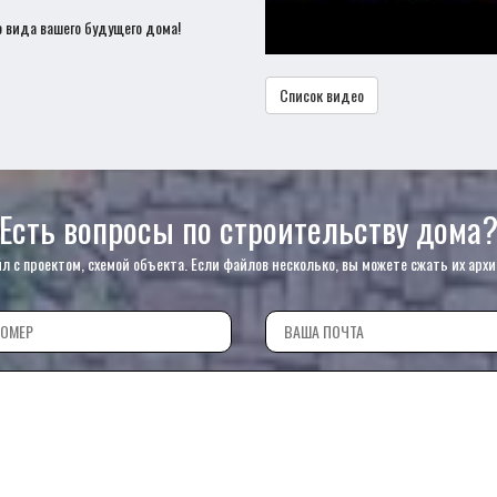
 вида вашего будущего дома!
Список видео
Есть вопросы по строительству дома
с проектом, схемой объекта. Если файлов несколько, вы можете сжать их архи