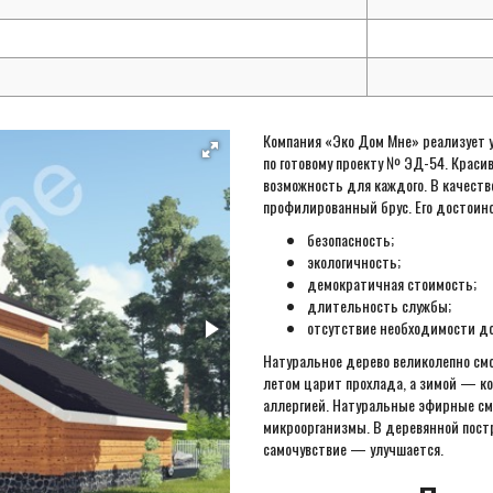
Компания «Эко Дом Мне» реализует 
по готовому проекту № ЭД-54. Краси
возможность для каждого. В качеств
профилированный брус. Его достоинс
безопасность;
экологичность;
демократичная стоимость;
длительность службы;
отсутствие необходимости д
Натуральное дерево великолепно см
летом царит прохлада, а зимой — к
аллергией. Натуральные эфирные см
микроорганизмы. В деревянной постр
самочувствие — улучшается.