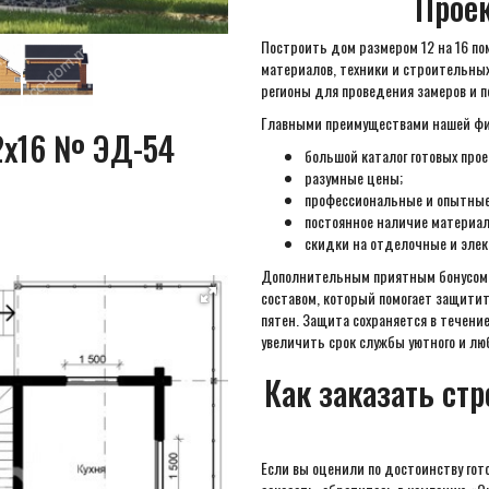
Проек
Построить дом размером 12 на 16 п
материалов, техники и строительных
регионы для проведения замеров и 
Главными преимуществами нашей фи
12х16 № ЭД-54
большой каталог готовых прое
разумные цены;
профессиональные и опытные
постоянное наличие материал
скидки на отделочные и эле
Дополнительным приятным бонусом 
составом, который помогает защитит
пятен. Защита сохраняется в течение
увеличить срок службы уютного и лю
Как заказать ст
Если вы оценили по достоинству гот