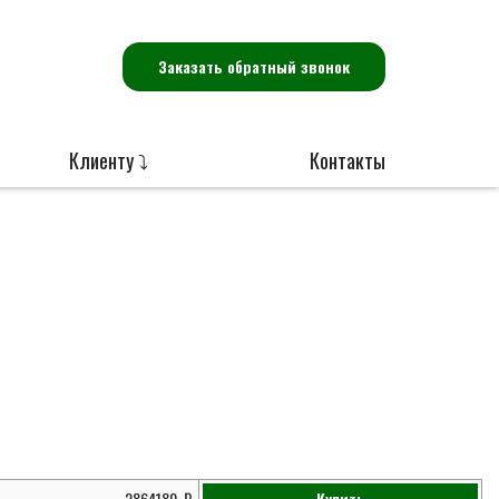
Заказать обратный звонок
Клиенту ⤵
Контакты
2864180
Купить