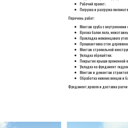
Рабочий проект;
Погрузка и разгрузка пиломат
Перечень работ:
Монтаж сруба с внутренними 
Врезка балок пола, межэтажн
Прокладка межвенцового утеп
Прошкантовка стен деревянн
Монтаж стропильной констру
Укладка обрешётки;
Покрытие крыши временной к
Укладка на фундамент гидро
Монтаж и демонтаж строител
Обработка нижних венцов и б
Фундамент,кровля и доставка расч