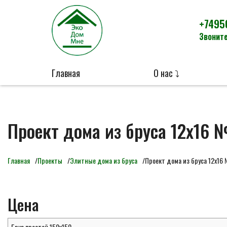
+7495
Звоните
Главная
О нас ⤵
Проект дома из бруса 12х16 
Главная
Проекты
Элитные дома из бруса
Проект дома из бруса 12х16
Цена
Брус простой 150х150