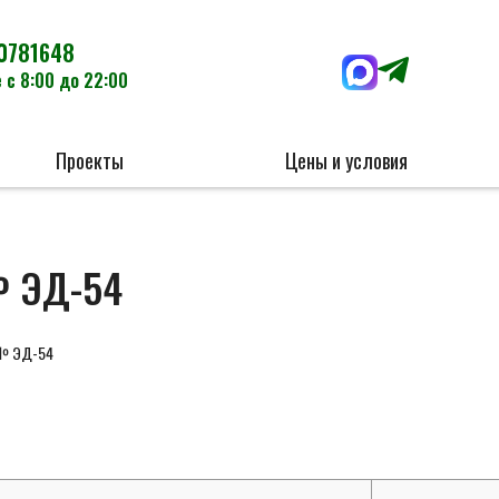
0781648
 с 8:00 до 22:00
Проекты
Цены и условия
№ ЭД-54
 № ЭД-54